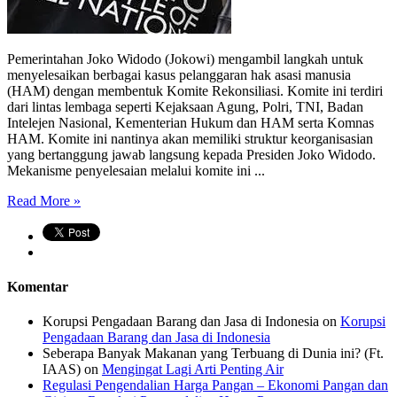
Pemerintahan Joko Widodo (Jokowi) mengambil langkah untuk
menyelesaikan berbagai kasus pelanggaran hak asasi manusia
(HAM) dengan membentuk Komite Rekonsiliasi. Komite ini terdiri
dari lintas lembaga seperti Kejaksaan Agung, Polri, TNI, Badan
Intelejen Nasional, Kementerian Hukum dan HAM serta Komnas
HAM. Komite ini nantinya akan memiliki struktur keorganisasian
yang bertanggung jawab langsung kepada Presiden Joko Widodo.
Mekanisme penyelesaian melalui komite ini ...
Read More »
Komentar
Korupsi Pengadaan Barang dan Jasa di Indonesia
on
Korupsi
Pengadaan Barang dan Jasa di Indonesia
Seberapa Banyak Makanan yang Terbuang di Dunia ini? (Ft.
IAAS)
on
Mengingat Lagi Arti Penting Air
Regulasi Pengendalian Harga Pangan – Ekonomi Pangan dan