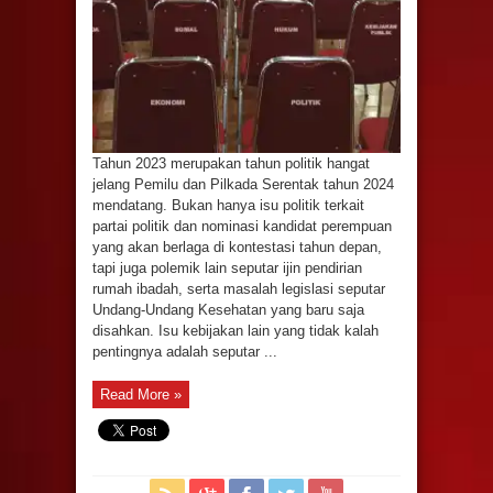
Tahun 2023 merupakan tahun politik hangat
jelang Pemilu dan Pilkada Serentak tahun 2024
mendatang. Bukan hanya isu politik terkait
partai politik dan nominasi kandidat perempuan
yang akan berlaga di kontestasi tahun depan,
tapi juga polemik lain seputar ijin pendirian
rumah ibadah, serta masalah legislasi seputar
Undang-Undang Kesehatan yang baru saja
disahkan. Isu kebijakan lain yang tidak kalah
pentingnya adalah seputar ...
Read More »