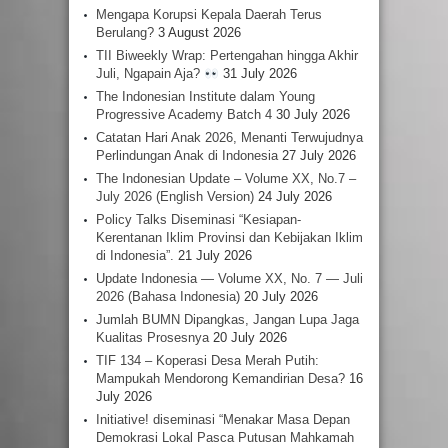
Mengapa Korupsi Kepala Daerah Terus
Berulang?
3 August 2026
TII Biweekly Wrap: Pertengahan hingga Akhir
Juli, Ngapain Aja?
31 July 2026
The Indonesian Institute dalam Young
Progressive Academy Batch 4
30 July 2026
Catatan Hari Anak 2026, Menanti Terwujudnya
Perlindungan Anak di Indonesia
27 July 2026
The Indonesian Update – Volume XX, No.7 –
July 2026 (English Version)
24 July 2026
Policy Talks Diseminasi “Kesiapan-
Kerentanan Iklim Provinsi dan Kebijakan Iklim
di Indonesia”.
21 July 2026
Update Indonesia — Volume XX, No. 7 — Juli
2026 (Bahasa Indonesia)
20 July 2026
Jumlah BUMN Dipangkas, Jangan Lupa Jaga
Kualitas Prosesnya
20 July 2026
TIF 134 – Koperasi Desa Merah Putih:
Mampukah Mendorong Kemandirian Desa?
16
July 2026
Initiative! diseminasi “Menakar Masa Depan
Demokrasi Lokal Pasca Putusan Mahkamah