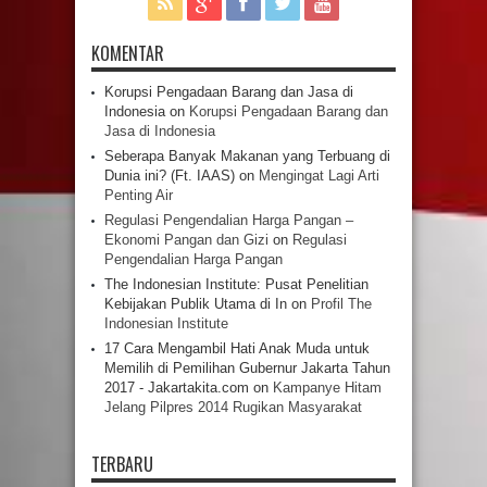
KOMENTAR
Korupsi Pengadaan Barang dan Jasa di
Indonesia
on
Korupsi Pengadaan Barang dan
Jasa di Indonesia
Seberapa Banyak Makanan yang Terbuang di
Dunia ini? (Ft. IAAS)
on
Mengingat Lagi Arti
Penting Air
Regulasi Pengendalian Harga Pangan –
Ekonomi Pangan dan Gizi
on
Regulasi
Pengendalian Harga Pangan
The Indonesian Institute: Pusat Penelitian
Kebijakan Publik Utama di In
on
Profil The
Indonesian Institute
17 Cara Mengambil Hati Anak Muda untuk
Memilih di Pemilihan Gubernur Jakarta Tahun
2017 - Jakartakita.com
on
Kampanye Hitam
Jelang Pilpres 2014 Rugikan Masyarakat
TERBARU