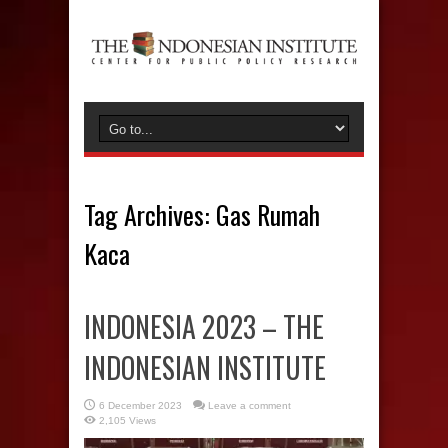
Tag Archives:
Gas Rumah
Kaca
INDONESIA 2023 – THE
INDONESIAN INSTITUTE
6 December 2023
Leave a comment
2,105 Views