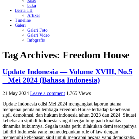
Riset
buku
Berita TII
Artikel
Timeline
Galeri
Galeri Foto
Galeri Video
Infografis
Tag Archives:
Freedom House
Update Indonesia — Volume XVIII, No.5
– Mei 2024 (Bahasa Indonesia)
21 May 2024
Leave a comment
1,765 Views
Update Indonesia edisi Mei 2024 mengangkat laporan utama
mengenai penilaian lembaga Freedom House terhadap kebebasan
sipil, demokrasi, dan hukum indonesia tahun 2023 dan 2024. Situasi
kebebasan sipil di Indonesia sangat bergantung pada kualitas
dinamika hukumnya. Segala usaha perlu dilakukan demi tercapainya
jati diri Indonesia yang mengedepankan rule of law dengan
memenuhi kebebasan sipil untuk mencapai negara yang demokratis.