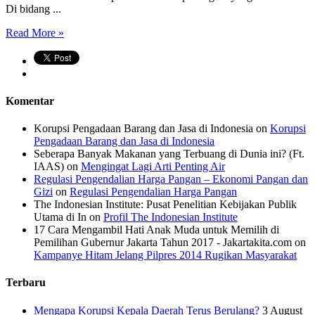
Di bidang ...
Read More »
Komentar
Korupsi Pengadaan Barang dan Jasa di Indonesia
on
Korupsi
Pengadaan Barang dan Jasa di Indonesia
Seberapa Banyak Makanan yang Terbuang di Dunia ini? (Ft.
IAAS)
on
Mengingat Lagi Arti Penting Air
Regulasi Pengendalian Harga Pangan – Ekonomi Pangan dan
Gizi
on
Regulasi Pengendalian Harga Pangan
The Indonesian Institute: Pusat Penelitian Kebijakan Publik
Utama di In
on
Profil The Indonesian Institute
17 Cara Mengambil Hati Anak Muda untuk Memilih di
Pemilihan Gubernur Jakarta Tahun 2017 - Jakartakita.com
on
Kampanye Hitam Jelang Pilpres 2014 Rugikan Masyarakat
Terbaru
Mengapa Korupsi Kepala Daerah Terus Berulang?
3 August