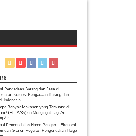
TAR
si Pengadaan Barang dan Jasa di
esia
on
Korupsi Pengadaan Barang dan
di Indonesia
apa Banyak Makanan yang Terbuang di
ini? (Ft. IAAS)
on
Mengingat Lagi Arti
g Air
asi Pengendalian Harga Pangan – Ekonomi
n dan Gizi
on
Regulasi Pengendalian Harga
an