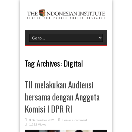
Tag Archives:
Digital
TII melakukan Audiensi
bersama dengan Anggota
Komisi I DPR RI
9 September 2021
Leave a comment
1,622 Views