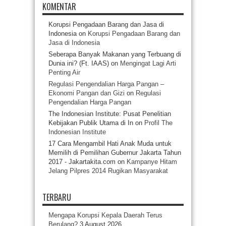
KOMENTAR
Korupsi Pengadaan Barang dan Jasa di
Indonesia
on
Korupsi Pengadaan Barang dan
Jasa di Indonesia
Seberapa Banyak Makanan yang Terbuang di
Dunia ini? (Ft. IAAS)
on
Mengingat Lagi Arti
Penting Air
Regulasi Pengendalian Harga Pangan –
Ekonomi Pangan dan Gizi
on
Regulasi
Pengendalian Harga Pangan
The Indonesian Institute: Pusat Penelitian
Kebijakan Publik Utama di In
on
Profil The
Indonesian Institute
17 Cara Mengambil Hati Anak Muda untuk
Memilih di Pemilihan Gubernur Jakarta Tahun
2017 - Jakartakita.com
on
Kampanye Hitam
Jelang Pilpres 2014 Rugikan Masyarakat
TERBARU
Mengapa Korupsi Kepala Daerah Terus
Berulang?
3 August 2026