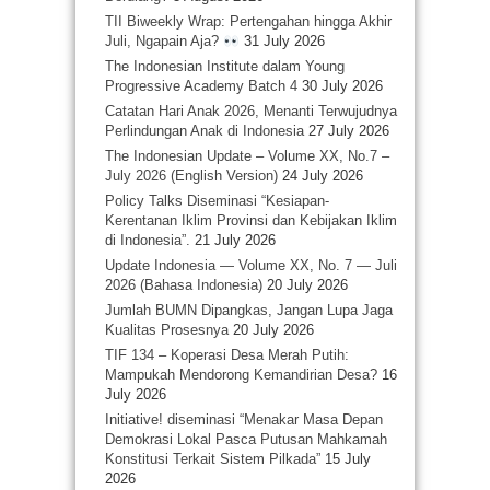
TII Biweekly Wrap: Pertengahan hingga Akhir
Juli, Ngapain Aja?
31 July 2026
The Indonesian Institute dalam Young
Progressive Academy Batch 4
30 July 2026
Catatan Hari Anak 2026, Menanti Terwujudnya
Perlindungan Anak di Indonesia
27 July 2026
The Indonesian Update – Volume XX, No.7 –
July 2026 (English Version)
24 July 2026
Policy Talks Diseminasi “Kesiapan-
Kerentanan Iklim Provinsi dan Kebijakan Iklim
di Indonesia”.
21 July 2026
Update Indonesia — Volume XX, No. 7 — Juli
2026 (Bahasa Indonesia)
20 July 2026
Jumlah BUMN Dipangkas, Jangan Lupa Jaga
Kualitas Prosesnya
20 July 2026
TIF 134 – Koperasi Desa Merah Putih:
Mampukah Mendorong Kemandirian Desa?
16
July 2026
Initiative! diseminasi “Menakar Masa Depan
Demokrasi Lokal Pasca Putusan Mahkamah
Konstitusi Terkait Sistem Pilkada”
15 July
2026