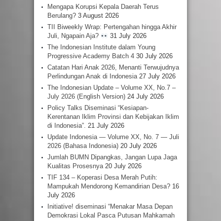
Mengapa Korupsi Kepala Daerah Terus
Berulang?
3 August 2026
TII Biweekly Wrap: Pertengahan hingga Akhir
Juli, Ngapain Aja?
31 July 2026
The Indonesian Institute dalam Young
Progressive Academy Batch 4
30 July 2026
Catatan Hari Anak 2026, Menanti Terwujudnya
Perlindungan Anak di Indonesia
27 July 2026
The Indonesian Update – Volume XX, No.7 –
July 2026 (English Version)
24 July 2026
Policy Talks Diseminasi “Kesiapan-
Kerentanan Iklim Provinsi dan Kebijakan Iklim
di Indonesia”.
21 July 2026
Update Indonesia — Volume XX, No. 7 — Juli
2026 (Bahasa Indonesia)
20 July 2026
Jumlah BUMN Dipangkas, Jangan Lupa Jaga
Kualitas Prosesnya
20 July 2026
TIF 134 – Koperasi Desa Merah Putih:
Mampukah Mendorong Kemandirian Desa?
16
July 2026
Initiative! diseminasi “Menakar Masa Depan
Demokrasi Lokal Pasca Putusan Mahkamah