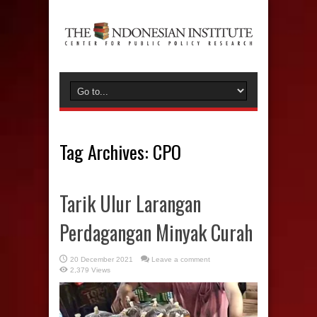
Tag Archives:
CPO
Tarik Ulur Larangan
Perdagangan Minyak Curah
20 December 2021
Leave a comment
2,379 Views