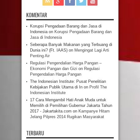
KOMENTAR
Korupsi Pengadaan Barang dan Jasa di
Indonesia
on
Korupsi Pengadaan Barang dan
Jasa di Indonesia
Seberapa Banyak Makanan yang Terbuang di
Dunia ini? (Ft. IAAS)
on
Mengingat Lagi Arti
Penting Air
Regulasi Pengendalian Harga Pangan –
Ekonomi Pangan dan Gizi
on
Regulasi
Pengendalian Harga Pangan
The Indonesian Institute: Pusat Penelitian
Kebijakan Publik Utama di In
on
Profil The
Indonesian Institute
17 Cara Mengambil Hati Anak Muda untuk
Memilih di Pemilihan Gubernur Jakarta Tahun
2017 - Jakartakita.com
on
Kampanye Hitam
Jelang Pilpres 2014 Rugikan Masyarakat
TERBARU