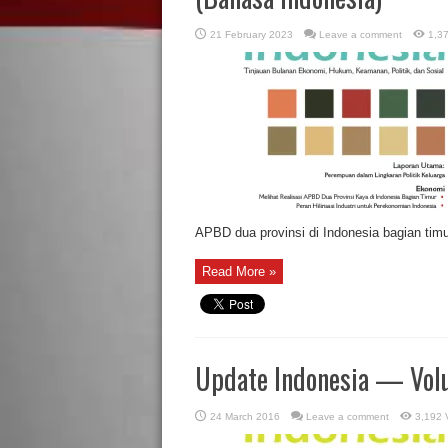
21 February 2023
Leave a comment
1,3
APBD dua provinsi di Indonesia bagian timur
Read More »
Update Indonesia — Volu
24 March 2016
Leave a comment
3,192 