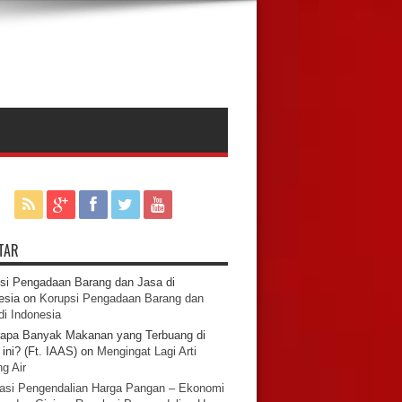
TAR
si Pengadaan Barang dan Jasa di
esia
on
Korupsi Pengadaan Barang dan
di Indonesia
apa Banyak Makanan yang Terbuang di
ini? (Ft. IAAS)
on
Mengingat Lagi Arti
g Air
asi Pengendalian Harga Pangan – Ekonomi