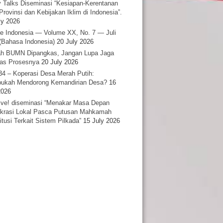
y Talks Diseminasi “Kesiapan-Kerentanan
Provinsi dan Kebijakan Iklim di Indonesia”.
ly 2026
e Indonesia — Volume XX, No. 7 — Juli
(Bahasa Indonesia)
20 July 2026
h BUMN Dipangkas, Jangan Lupa Jaga
tas Prosesnya
20 July 2026
34 – Koperasi Desa Merah Putih:
ukah Mendorong Kemandirian Desa?
16
2026
ative! diseminasi “Menakar Masa Depan
rasi Lokal Pasca Putusan Mahkamah
itusi Terkait Sistem Pilkada”
15 July 2026