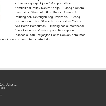
kali ini mengangkat judul “Memperhatikan
Komunikasi Politik Kabinet Kerja”. Bidang ekonomi
membahas “Memanfaatkan Bonus Demografi :
Peluang dan Tantangan bagi Indonesia”. Bidang
hukum membahas “Polemik Transportasi Online :
Apa Peran Pemerintah?”. Bidang sosial membahas
“Investasi untuk Pembangunan Perempuan
Indonesia” dan “Perjanjian Paris: Sebuah Komitmen,
onesia dengan tema-tema aktual dan ...
ota Jakarta
0310
om