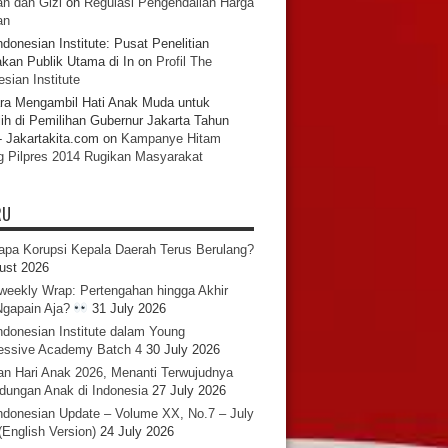
n dan Gizi
on
Regulasi Pengendalian Harga
an
ndonesian Institute: Pusat Penelitian
akan Publik Utama di In
on
Profil The
sian Institute
ra Mengambil Hati Anak Muda untuk
ih di Pemilihan Gubernur Jakarta Tahun
- Jakartakita.com
on
Kampanye Hitam
g Pilpres 2014 Rugikan Masyarakat
RU
pa Korupsi Kepala Daerah Terus Berulang?
ust 2026
iweekly Wrap: Pertengahan hingga Akhir
 Ngapain Aja?
31 July 2026
ndonesian Institute dalam Young
essive Academy Batch 4
30 July 2026
an Hari Anak 2026, Menanti Terwujudnya
ndungan Anak di Indonesia
27 July 2026
ndonesian Update – Volume XX, No.7 – July
(English Version)
24 July 2026