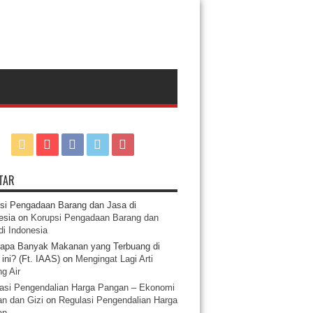
TAR
si Pengadaan Barang dan Jasa di
esia
on
Korupsi Pengadaan Barang dan
di Indonesia
apa Banyak Makanan yang Terbuang di
ini? (Ft. IAAS)
on
Mengingat Lagi Arti
g Air
asi Pengendalian Harga Pangan – Ekonomi
n dan Gizi
on
Regulasi Pengendalian Harga
an