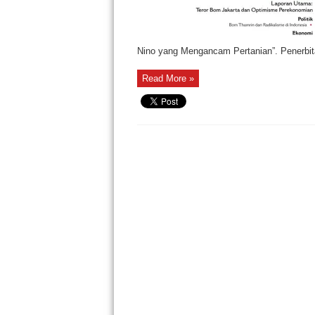
Nino yang Mengancam Pertanian”. Penerbita
Read More »