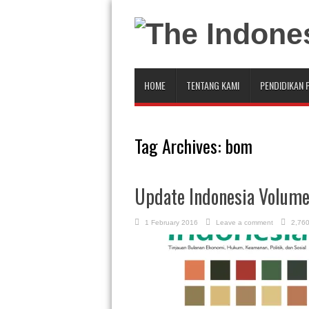
HOME
TENTANG KAMI
PENDIDIKAN 
Tag Archives:
bom
Update Indonesia Volume 
1 February 2016
Leave a comment
2,760