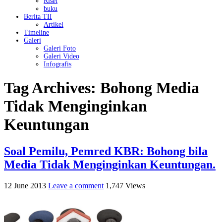
Riset
buku
Berita TII
Artikel
Timeline
Galeri
Galeri Foto
Galeri Video
Infografis
Tag Archives:
Bohong Media
Tidak Menginginkan
Keuntungan
Soal Pemilu, Pemred KBR: Bohong bila
Media Tidak Menginginkan Keuntungan.
12 June 2013
Leave a comment
1,747 Views