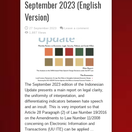
September 2023 (English
Version)
27 September 2023
Leave a comment
1,887 Views
The September 2023 edition of the Indonesian
Update presents a main report on legal clarity,
the uniformity of interpretation, and
differentiating indicators between hate speech
and an insult. This is very important so that
Article 28 Paragraph (2) of Law Number 19/2016
on the Amendments to Law Number 11/2008
concerning on Electronic Information and
Transactions (UU ITE) can be applied ...