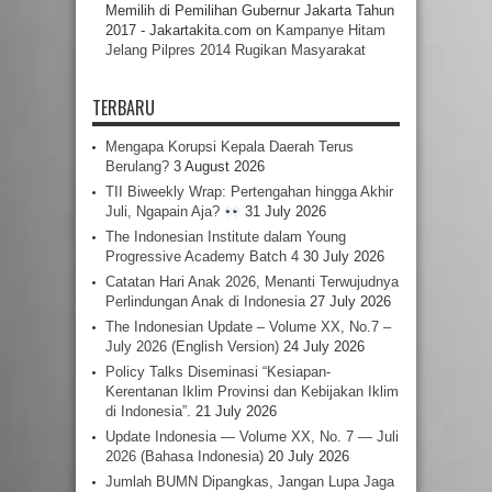
Memilih di Pemilihan Gubernur Jakarta Tahun
2017 - Jakartakita.com
on
Kampanye Hitam
Jelang Pilpres 2014 Rugikan Masyarakat
TERBARU
Mengapa Korupsi Kepala Daerah Terus
Berulang?
3 August 2026
TII Biweekly Wrap: Pertengahan hingga Akhir
Juli, Ngapain Aja?
31 July 2026
The Indonesian Institute dalam Young
Progressive Academy Batch 4
30 July 2026
Catatan Hari Anak 2026, Menanti Terwujudnya
Perlindungan Anak di Indonesia
27 July 2026
The Indonesian Update – Volume XX, No.7 –
July 2026 (English Version)
24 July 2026
Policy Talks Diseminasi “Kesiapan-
Kerentanan Iklim Provinsi dan Kebijakan Iklim
di Indonesia”.
21 July 2026
Update Indonesia — Volume XX, No. 7 — Juli
2026 (Bahasa Indonesia)
20 July 2026
Jumlah BUMN Dipangkas, Jangan Lupa Jaga