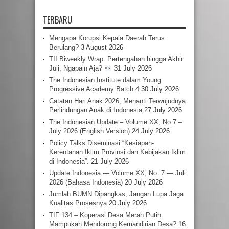
TERBARU
Mengapa Korupsi Kepala Daerah Terus
Berulang?
3 August 2026
TII Biweekly Wrap: Pertengahan hingga Akhir
Juli, Ngapain Aja?
31 July 2026
The Indonesian Institute dalam Young
Progressive Academy Batch 4
30 July 2026
Catatan Hari Anak 2026, Menanti Terwujudnya
Perlindungan Anak di Indonesia
27 July 2026
The Indonesian Update – Volume XX, No.7 –
July 2026 (English Version)
24 July 2026
Policy Talks Diseminasi “Kesiapan-
Kerentanan Iklim Provinsi dan Kebijakan Iklim
di Indonesia”.
21 July 2026
Update Indonesia — Volume XX, No. 7 — Juli
2026 (Bahasa Indonesia)
20 July 2026
Jumlah BUMN Dipangkas, Jangan Lupa Jaga
Kualitas Prosesnya
20 July 2026
TIF 134 – Koperasi Desa Merah Putih:
Mampukah Mendorong Kemandirian Desa?
16