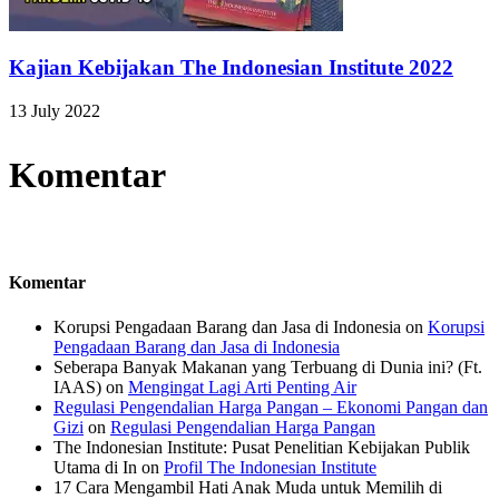
Kajian Kebijakan The Indonesian Institute 2022
13 July 2022
Komentar
Komentar
Korupsi Pengadaan Barang dan Jasa di Indonesia
on
Korupsi
Pengadaan Barang dan Jasa di Indonesia
Seberapa Banyak Makanan yang Terbuang di Dunia ini? (Ft.
IAAS)
on
Mengingat Lagi Arti Penting Air
Regulasi Pengendalian Harga Pangan – Ekonomi Pangan dan
Gizi
on
Regulasi Pengendalian Harga Pangan
The Indonesian Institute: Pusat Penelitian Kebijakan Publik
Utama di In
on
Profil The Indonesian Institute
17 Cara Mengambil Hati Anak Muda untuk Memilih di