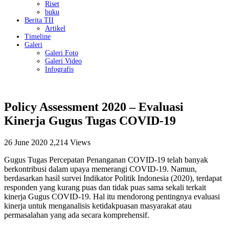
Riset
buku
Berita TII
Artikel
Timeline
Galeri
Galeri Foto
Galeri Video
Infografis
Policy Assessment 2020 – Evaluasi
Kinerja Gugus Tugas COVID-19
26 June 2020
2,214 Views
Gugus Tugas Percepatan Penanganan COVID-19 telah banyak
berkontribusi dalam upaya memerangi COVID-19. Namun,
berdasarkan hasil survei Indikator Politik Indonesia (2020), terdapat
responden yang kurang puas dan tidak puas sama sekali terkait
kinerja Gugus COVID-19. Hal itu mendorong pentingnya evaluasi
kinerja untuk menganalisis ketidakpuasan masyarakat atau
permasalahan yang ada secara komprehensif.