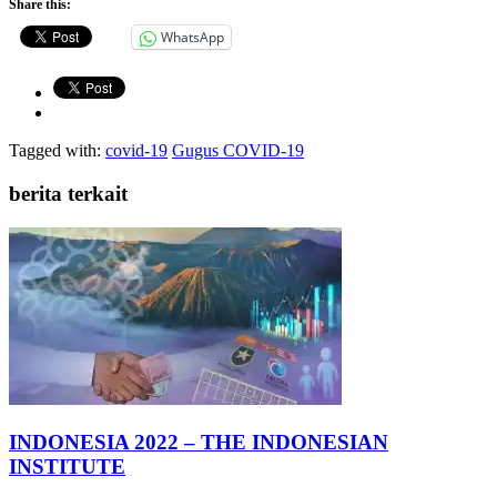
Share this:
WhatsApp
Tagged with:
covid-19
Gugus COVID-19
berita terkait
INDONESIA 2022 – THE INDONESIAN
INSTITUTE