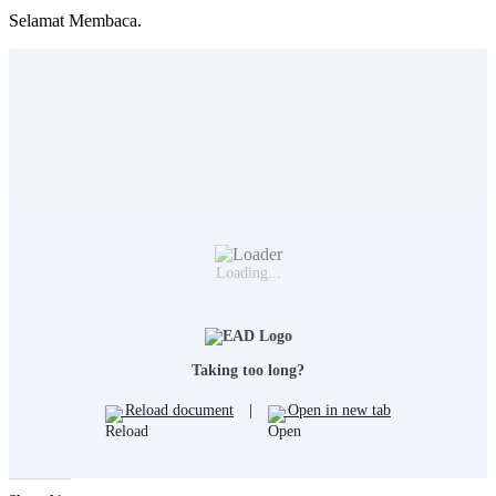
Selamat Membaca.
Loading...
Taking too long?
Reload document
|
Open in new tab