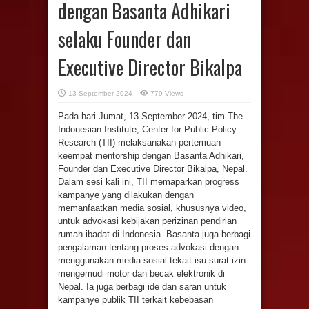
dengan Basanta Adhikari
selaku Founder dan
Executive Director Bikalpa
13 September 2024
779 Views
Pada hari Jumat, 13 September 2024, tim The
Indonesian Institute, Center for Public Policy
Research (TII) melaksanakan pertemuan
keempat mentorship dengan Basanta Adhikari,
Founder dan Executive Director Bikalpa, Nepal.
Dalam sesi kali ini, TII memaparkan progress
kampanye yang dilakukan dengan
memanfaatkan media sosial, khususnya video,
untuk advokasi kebijakan perizinan pendirian
rumah ibadat di Indonesia. Basanta juga berbagi
pengalaman tentang proses advokasi dengan
menggunakan media sosial tekait isu surat izin
mengemudi motor dan becak elektronik di
Nepal. Ia juga berbagi ide dan saran untuk
kampanye publik TII terkait kebebasan