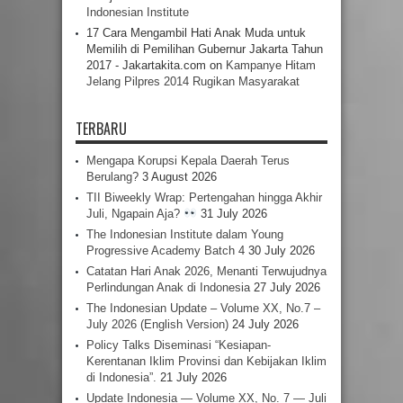
Indonesian Institute
17 Cara Mengambil Hati Anak Muda untuk
Memilih di Pemilihan Gubernur Jakarta Tahun
2017 - Jakartakita.com
on
Kampanye Hitam
Jelang Pilpres 2014 Rugikan Masyarakat
TERBARU
Mengapa Korupsi Kepala Daerah Terus
Berulang?
3 August 2026
TII Biweekly Wrap: Pertengahan hingga Akhir
Juli, Ngapain Aja?
31 July 2026
The Indonesian Institute dalam Young
Progressive Academy Batch 4
30 July 2026
Catatan Hari Anak 2026, Menanti Terwujudnya
Perlindungan Anak di Indonesia
27 July 2026
The Indonesian Update – Volume XX, No.7 –
July 2026 (English Version)
24 July 2026
Policy Talks Diseminasi “Kesiapan-
Kerentanan Iklim Provinsi dan Kebijakan Iklim
di Indonesia”.
21 July 2026
Update Indonesia — Volume XX, No. 7 — Juli