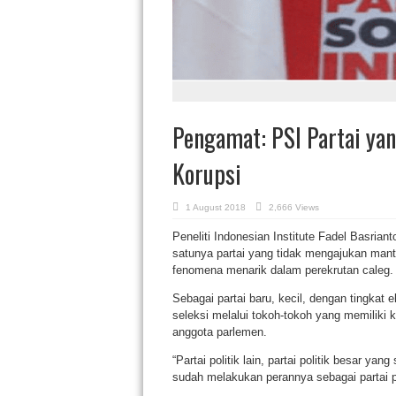
Pengamat: PSI Partai ya
Korupsi
1 August 2018
2,666 Views
Peneliti Indonesian Institute Fadel Basrian
satunya partai yang tidak mengajukan manta
fenomena menarik dalam perekrutan caleg.
Sebagai partai baru, kecil, dengan tingkat el
seleksi melalui tokoh-tokoh yang memiliki 
anggota parlemen.
“Partai politik lain, partai politik besar ya
sudah melakukan perannya sebagai partai pol