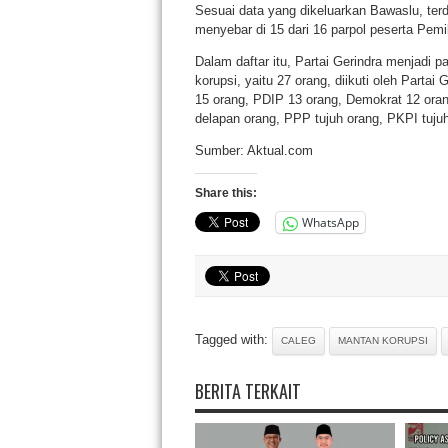
Sesuai data yang dikeluarkan Bawaslu, ter
menyebar di 15 dari 16 parpol peserta Pem
Dalam daftar itu, Partai Gerindra menjadi 
korupsi, yaitu 27 orang, diikuti oleh Parta
15 orang, PDIP 13 orang, Demokrat 12 ora
delapan orang, PPP tujuh orang, PKPI tuju
Sumber: Aktual.com
Share this:
WhatsApp
Tagged with:
CALEG
MANTAN KORUPSI
BERITA TERKAIT