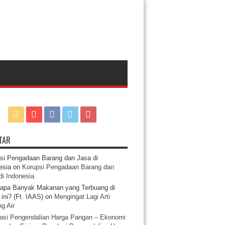
TAR
si Pengadaan Barang dan Jasa di
esia
on
Korupsi Pengadaan Barang dan
di Indonesia
apa Banyak Makanan yang Terbuang di
ini? (Ft. IAAS)
on
Mengingat Lagi Arti
g Air
asi Pengendalian Harga Pangan – Ekonomi