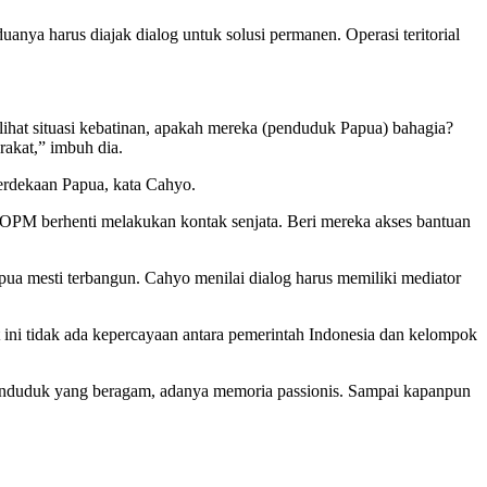
anya harus diajak dialog untuk solusi permanen. Operasi teritorial
melihat situasi kebatinan, apakah mereka (penduduk Papua) bahagia?
akat,” imbuh dia.
erdekaan Papua, kata Cahyo.
n OPM berhenti melakukan kontak senjata. Beri mereka akses bantuan
a mesti terbangun. Cahyo menilai dialog harus memiliki mediator
ini tidak ada kepercayaan antara pemerintah Indonesia dan kelompok
, penduduk yang beragam, adanya memoria passionis. Sampai kapanpun