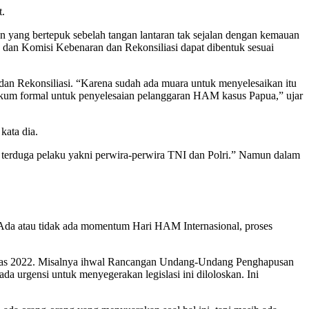
t.
an yang bertepuk sebelah tangan lantaran tak sejalan dengan kemauan
dan Komisi Kebenaran dan Rekonsiliasi dapat dibentuk sesuai
n Rekonsiliasi. “Karena sudah ada muara untuk menyelesaikan itu
m formal untuk penyelesaian pelanggaran HAM kasus Papua,” ujar
kata dia.
 terduga pelaku yakni perwira-perwira TNI dan Polri.” Namun dalam
 Ada atau tidak ada momentum Hari HAM Internasional, proses
oritas 2022. Misalnya ihwal Rancangan Undang-Undang Penghapusan
 urgensi untuk menyegerakan legislasi ini diloloskan. Ini