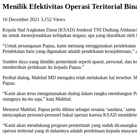
Menilik Efektivitas Operasi Teritorial Bi
10 December 2021
3,152 Views
Kepala Staf Angkatan Darat (KSAD) Jenderal TNI Dudung Abdura
itu untuk menerjemahkan kebijakan negara; apa yang diarahkan oleh P
“Untuk penanganan Papua, kami memang menggunakan pendekatan ba
Pendekatan baru yang digunakan adalah pendekatan kesejahteraan,”
Sumber daya yang dimiliki pemerintah seperti aparat, personal, dan
memberikan perlakuan itu kepada Papua.”
Perihal dialog, Mahfud MD mengaku telah melakukan hal tersebut. 
Papua.
“Kami akan terus mengutamakan dialog dalam rangka membangun Papua
orangnya itu-itu saja,” kata Mahfud.
Menurut Mahfud, Papua perlu dibina sebagai sesama ‘saudara,’ sama
menyiapkan personel-personel bakal operasi karena KSAD menitikbe
“Kami akan mendukung program pemerintah yang sudah dicanangkan o
operasi teritorial yang di dalamnya adalah pembinaan kepada masyar