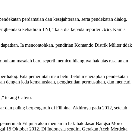
endekatan perdamaian dan kesejahteraan, serta pendekatan dialog.
 menghendaki kehadiran TNI,” kata dia kepada reporter
Tirto
, Kamis
 dapatkan. Ia mencontohkan, pendirian Komando Distrik Militer tidak
imbulkan masalah baru seperti memicu hilangnya hak atas rasa aman
berdialog. Bila pemerintah mau betul-betul menerapkan pendekatan
itan dengan jeda kemanusiaan, penghentian permusuhan, dan mencari
i,” terang Cahyo.
r dan paling berpengaruh di Filipina. Akhirnya pada 2012, setelah
 pemerintah Filipina akan menjamin hak-hak dasar Bangsa Moro
gal 15 Oktober 2012. Di Indonesia sendiri, Gerakan Aceh Merdeka