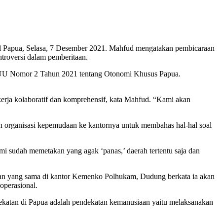
Papua, Selasa, 7 Desember 2021. Mahfud mengatakan pembicaraan
ntroversi dalam pemberitaan.
 UU Nomor 2 Tahun 2021 tentang Otonomi Khusus Papua.
kerja kolaboratif dan komprehensif, kata Mahfud. “Kami akan
n organisasi kepemudaan ke kantornya untuk membahas hal-hal soal
i sudah memetakan yang agak ‘panas,’ daerah tertentu saja dan
patan yang sama di kantor Kemenko Polhukam, Dudung berkata ia akan
operasional.
ekatan di Papua adalah pendekatan kemanusiaan yaitu melaksanakan