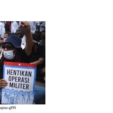
-papua-gl9S