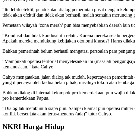
“Itu lebih efektif, pendekatan dialog pemerintah pusat dengan kelomp
tidak akan efektif dan tidak akan berhasil, malah semakin meruncing
Pemetaan wilayah ‘zona merah’ pun bisa menyebabkan daerah lain ti
“Kondusif dan tidak kondusif itu relatif. Karena mereka selalu berge
Apakah mereka mendukung kebijakan otonomi khusus? Harus dilakuka
Bahkan pemerintah belum berhasil mengatasi persoalan para pengung
“Mampukah operasi teritorial menyelesaikan ini (masalah pengungsi)
kemanusiaan,” kata Cahyo.
Cahyo mengatakan, jalan dialog tak mudah, kepercayaan pemerintah 
yang dipercaya oleh kedua belah pihak, misalnya tokoh atau lembag
Bahkan dialog di internal kelompok pro kemerdekaan pun wajib dila
pro kemerdekaan Papua.
“Dialog tak membunuh siapa pun. Sampai kiamat pun operasi militer 
konflik bersenjata akan terus-menerus (ada)” tutur Cahyo.
NKRI Harga Hidup