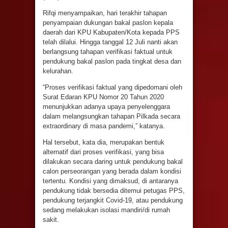
Rifqi menyampaikan, hari terakhir tahapan
penyampaian dukungan bakal paslon kepala
daerah dari KPU Kabupaten/Kota kepada PPS
telah dilalui. Hingga tanggal 12 Juli nanti akan
berlangsung tahapan verifikasi faktual untuk
pendukung bakal paslon pada tingkat desa dan
kelurahan.
“Proses verifikasi faktual yang dipedomani oleh
Surat Edaran KPU Nomor 20 Tahun 2020
menunjukkan adanya upaya penyelenggara
dalam melangsungkan tahapan Pilkada secara
extraordinary di masa pandemi,” katanya.
Hal tersebut, kata dia, merupakan bentuk
alternatif dari proses verifikasi, yang bisa
dilakukan secara daring untuk pendukung bakal
calon perseorangan yang berada dalam kondisi
tertentu. Kondisi yang dimaksud, di antaranya
pendukung tidak bersedia ditemui petugas PPS,
pendukung terjangkit Covid-19, atau pendukung
sedang melakukan isolasi mandiri/di rumah
sakit.