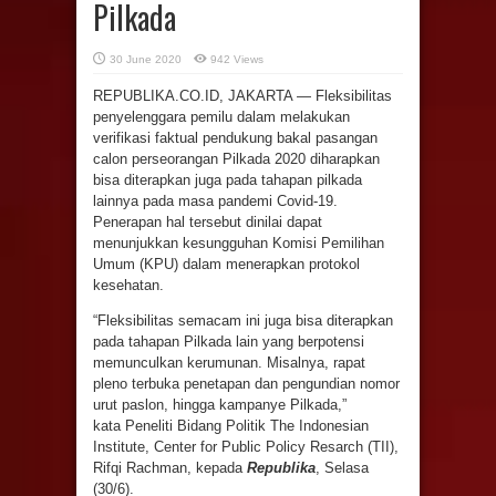
Pilkada
30 June 2020
942 Views
REPUBLIKA.CO.ID, JAKARTA — Fleksibilitas
penyelenggara pemilu dalam melakukan
verifikasi faktual pendukung bakal pasangan
calon perseorangan Pilkada 2020 diharapkan
bisa diterapkan juga pada tahapan pilkada
lainnya pada masa pandemi Covid-19.
Penerapan hal tersebut dinilai dapat
menunjukkan kesungguhan Komisi Pemilihan
Umum (KPU) dalam menerapkan protokol
kesehatan.
“Fleksibilitas semacam ini juga bisa diterapkan
pada tahapan Pilkada lain yang berpotensi
memunculkan kerumunan. Misalnya, rapat
pleno terbuka penetapan dan pengundian nomor
urut paslon, hingga kampanye Pilkada,”
kata Peneliti Bidang Politik The Indonesian
Institute, Center for Public Policy Resarch (TII),
Rifqi Rachman, kepada
Republika
, Selasa
(30/6).