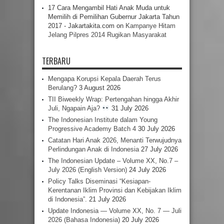
17 Cara Mengambil Hati Anak Muda untuk
Memilih di Pemilihan Gubernur Jakarta Tahun
2017 - Jakartakita.com
on
Kampanye Hitam
Jelang Pilpres 2014 Rugikan Masyarakat
TERBARU
Mengapa Korupsi Kepala Daerah Terus
Berulang?
3 August 2026
TII Biweekly Wrap: Pertengahan hingga Akhir
Juli, Ngapain Aja?
31 July 2026
The Indonesian Institute dalam Young
Progressive Academy Batch 4
30 July 2026
Catatan Hari Anak 2026, Menanti Terwujudnya
Perlindungan Anak di Indonesia
27 July 2026
The Indonesian Update – Volume XX, No.7 –
July 2026 (English Version)
24 July 2026
Policy Talks Diseminasi “Kesiapan-
Kerentanan Iklim Provinsi dan Kebijakan Iklim
di Indonesia”.
21 July 2026
Update Indonesia — Volume XX, No. 7 — Juli
2026 (Bahasa Indonesia)
20 July 2026