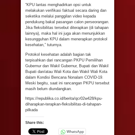
“KPU lantas menghadirkan opsi untuk
melakukan verifikasi faktual secara daring dan
seketika melalui panggilan video kepada
pendukung bakal pasangan calon perseorangan.
Jika fleksibilitas tersebut diterapkan (di tahapan
lainnya), maka hal ini juga akan menunjukkan
kesungguhan KPU dalam menerapkan protokol
kesehatan,” tuturnya.
Protokol kesehatan adalah bagian tak
terpisahkan dari rancangan PKPU Pemilihan
Gubernur dan Wakil Gubernur, Bupati dan Wakil
Bupati dan/atau Wali Kota dan Wakil Wali Kota
dalam Kondisi Bencana Nonalam COVID-19.
Meski begitu, saat ini rancangan PKPU tersebut
masih belum diundangkan.
https://republika.co.id/berita/qcr02w428/kpu-
diharapkan-terapkan-fleksibilitas-di-tahapan-
pilkada
Share this:
WhatsApp