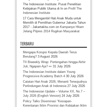
The Indonesian Institute: Pusat Penelitian
Kebijakan Publik Utama di In
on
Profil The
Indonesian Institute
17 Cara Mengambil Hati Anak Muda untuk
Memilih di Pemilihan Gubernur Jakarta Tahun
2017 - Jakartakita.com
on
Kampanye Hitam
Jelang Pilpres 2014 Rugikan Masyarakat
TERBARU
Mengapa Korupsi Kepala Daerah Terus
Berulang?
3 August 2026
TII Biweekly Wrap: Pertengahan hingga Akhir
Juli, Ngapain Aja? 👀
31 July 2026
The Indonesian Institute dalam Young
Progressive Academy Batch 4
30 July 2026
Catatan Hari Anak 2026, Menanti Terwujudnya
Perlindungan Anak di Indonesia
27 July 2026
The Indonesian Update – Volume XX, No.7 –
July 2026 (English Version)
24 July 2026
Policy Talks Diseminasi “Kesiapan-
Kerentanan Iklim Provinsi dan Kebijakan Iklim