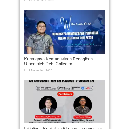
24 November 2025
Kurangnya Kemanusiaan Penagihan
Utang oleh Debt Collector
3 November 2025
Initiative! “Kebijakan Ekonomi Indonesia di