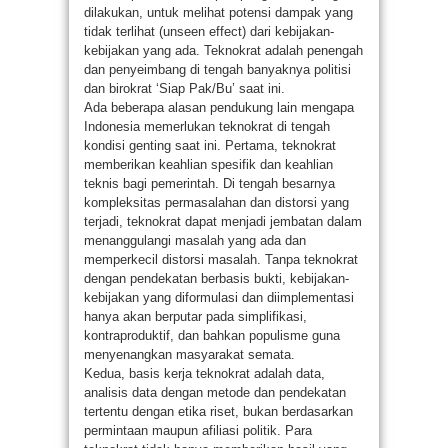
dilakukan, untuk melihat potensi dampak yang
tidak terlihat (unseen effect) dari kebijakan-
kebijakan yang ada. Teknokrat adalah penengah
dan penyeimbang di tengah banyaknya politisi
dan birokrat ‘Siap Pak/Bu’ saat ini.
Ada beberapa alasan pendukung lain mengapa
Indonesia memerlukan teknokrat di tengah
kondisi genting saat ini. Pertama, teknokrat
memberikan keahlian spesifik dan keahlian
teknis bagi pemerintah. Di tengah besarnya
kompleksitas permasalahan dan distorsi yang
terjadi, teknokrat dapat menjadi jembatan dalam
menanggulangi masalah yang ada dan
memperkecil distorsi masalah. Tanpa teknokrat
dengan pendekatan berbasis bukti, kebijakan-
kebijakan yang diformulasi dan diimplementasi
hanya akan berputar pada simplifikasi,
kontraproduktif, dan bahkan populisme guna
menyenangkan masyarakat semata.
Kedua, basis kerja teknokrat adalah data,
analisis data dengan metode dan pendekatan
tertentu dengan etika riset, bukan berdasarkan
permintaan maupun afiliasi politik. Para