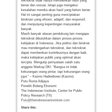
teknokrat tidak hanya memberikan hasil yang
benar dan sesuai, tetapi juga mengakui
kesalahan mereka akan hasil yang belum benar.
Hal ini sangat penting guna menciptakan
birokrasi yang efisien, adaptif, dan responsif,
dan menjunjung kepentingan masyarakat
banyak.
Masih banyak alasan pendukung lain mengapa
teknokrat dibutuhkan dalam proses-proses
kebijakan di Indonesia. Jika politisi dan birokrat
mau mendengarkan teknokrat, dan teknokrat
dapat memberikan kontribusinya dengan baik,
maka kebijakan publik yang optimal akan
tercipta. Mengutip pernyataan salah satu
anggota Warkop DKI: “Bangsa ini tidak
kekurangan orang pintar, tapi kekurangan orang
jujur.” – Kasino Hadiwibowo (Kasino).
Putu Rusta Adijaya
Peneliti Bidang Ekonomi
The Indonesian Institute, Center for Public
Policy Research (TII)
Putu@theindonesianinstitute.com
Share this: