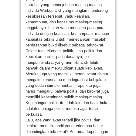
satu hal yang menonjol dari masing-masing
individu Warkop DKI yang mungkin mendorong
kesuksesan tersebut, yaitu keahlian,
kemampuan, dan kapasitas masing-masing
anggotanya. Istilah yang mengacu pada para
individu dengan keahlian, kemampuan, maupun
kapasitas teknis untuk memecahkan masalah
berdasarkan bukti disebut sebagai teknokrat.
Dalam teori ekonomi politik, ilmu politik dan
kebijakan publik, pada dasarnya, politisi
maupun birokrat yang memiliki andil lebih
banyak dalam mewujudkan suatu kebijakan.
Mereka juga yang memiliki ‘peran’ besar dalam
mengakselerasi atau mendegradasi kebijakan
yang sudah diimplementasi. Tapi, kita juga
harus mengakui bahwa politisi dan birokrat juga
memiliki kepentingan politik masing-masing.
Kepentingan politik itu tidak lain dan tidak bukan
adalah menjaga posisi mereka agar tetap
berkuasa.
Lalu, apa yang akan terjadi jika politisi dan
birokrat memiliki andil yang terlampau besar
dibandingkan teknokrat? Pertama, kepentingan