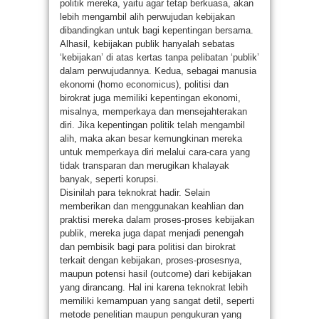
politik mereka, yaitu agar tetap berkuasa, akan
lebih mengambil alih perwujudan kebijakan
dibandingkan untuk bagi kepentingan bersama.
Alhasil, kebijakan publik hanyalah sebatas
‘kebijakan’ di atas kertas tanpa pelibatan ‘publik’
dalam perwujudannya. Kedua, sebagai manusia
ekonomi (homo economicus), politisi dan
birokrat juga memiliki kepentingan ekonomi,
misalnya, memperkaya dan mensejahterakan
diri. Jika kepentingan politik telah mengambil
alih, maka akan besar kemungkinan mereka
untuk memperkaya diri melalui cara-cara yang
tidak transparan dan merugikan khalayak
banyak, seperti korupsi.
Disinilah para teknokrat hadir. Selain
memberikan dan menggunakan keahlian dan
praktisi mereka dalam proses-proses kebijakan
publik, mereka juga dapat menjadi penengah
dan pembisik bagi para politisi dan birokrat
terkait dengan kebijakan, proses-prosesnya,
maupun potensi hasil (outcome) dari kebijakan
yang dirancang. Hal ini karena teknokrat lebih
memiliki kemampuan yang sangat detil, seperti
metode penelitian maupun pengukuran yang