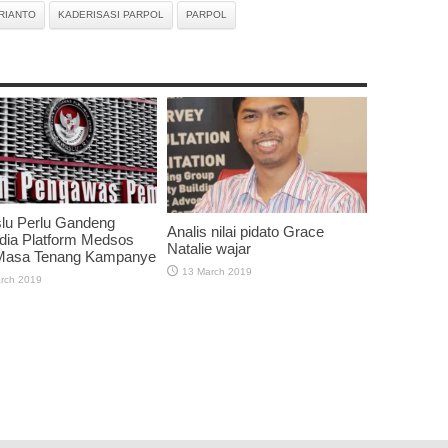
RIANTO
KADERISASI PARPOL
PARPOL
lu Perlu Gandeng
Analis nilai pidato Grace
dia Platform Medsos
Natalie wajar
Masa Tenang Kampanye
13 March 2019
rch 2019