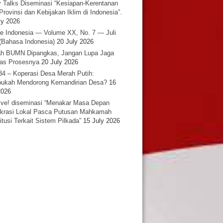
y Talks Diseminasi “Kesiapan-Kerentanan
Provinsi dan Kebijakan Iklim di Indonesia”.
ly 2026
e Indonesia — Volume XX, No. 7 — Juli
(Bahasa Indonesia)
20 July 2026
h BUMN Dipangkas, Jangan Lupa Jaga
tas Prosesnya
20 July 2026
34 – Koperasi Desa Merah Putih:
ukah Mendorong Kemandirian Desa?
16
2026
ative! diseminasi “Menakar Masa Depan
rasi Lokal Pasca Putusan Mahkamah
itusi Terkait Sistem Pilkada”
15 July 2026