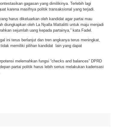
ontestasikan gagasan yang dimilikinya. Terlebih lagi
uat karena masifnya politik transaksional yang terjadi.
yang harus dikeluarkan oleh kandidat agar partai mau
 diungkapkan oleh La Nyalla Mattalitti untuk maju menjadi
rahkan sejumlah uang kepada partainya,” kata Fadel.
al ini terus berlanjut dan tren angkanya terus meningkat,
tidak memiliki pilihan kandidat lain yang dapat
 berpotensi melemahkan fungsi “checks and balances” DPRD
depan partai politik harus lebih serius melakukan kaderisasi
.