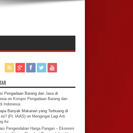
TAR
si Pengadaan Barang dan Jasa di
esia
on
Korupsi Pengadaan Barang dan
di Indonesia
apa Banyak Makanan yang Terbuang di
ini? (Ft. IAAS)
on
Mengingat Lagi Arti
g Air
asi Pengendalian Harga Pangan – Ekonomi