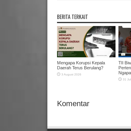
BERITA TERKAIT
Mengapa Korupsi Kepala
TII Bi
Daerah Terus Berulang?
Perten
Ngapa
3 August 2026
31 Ju
Komentar