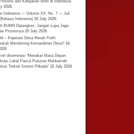
Provinsi dan Kebijakan Iklim di Indonesia”.
ly 2026
e Indonesia — Volume XX, No. 7 — Juli
(Bahasa Indonesia)
20 July 2026
h BUMN Dipangkas, Jangan Lupa Jaga
tas Prosesnya
20 July 2026
34 – Koperasi Desa Merah Putih:
ukah Mendorong Kemandirian Desa?
16
2026
ative! diseminasi “Menakar Masa Depan
rasi Lokal Pasca Putusan Mahkamah
itusi Terkait Sistem Pilkada”
15 July 2026