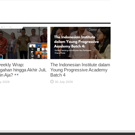
weekly Wrap:
The Indonesian Institute dalam
gahan hingga Akhir Juli,
Young Progressive Academy
in Aja?
Batch 4
ly 2026
30 July 2026