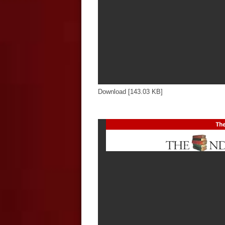
Download [143.03 KB]