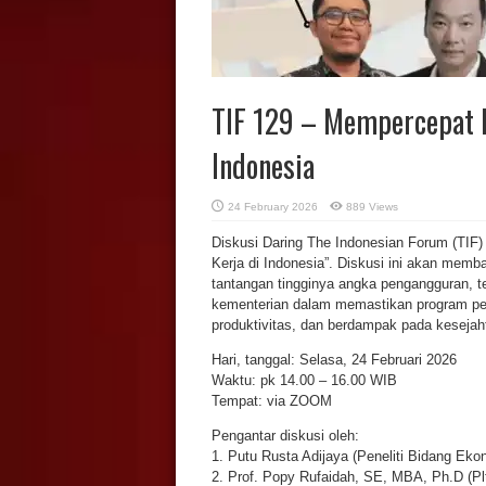
TIF 129 – Mempercepat 
Indonesia
24 February 2026
889 Views
Diskusi Daring The Indonesian Forum (TIF
Kerja di Indonesia”. Diskusi ini akan memb
tantangan tingginya angka pengangguran, te
kementerian dalam memastikan program peny
produktivitas, dan berdampak pada kesejah
Hari, tanggal: Selasa, 24 Februari 2026
Waktu: pk 14.00 – 16.00 WIB
Tempat: via ZOOM
Pengantar diskusi oleh:
1. Putu Rusta Adijaya (Peneliti Bidang Ekon
2. Prof. Popy Rufaidah, SE, MBA, Ph.D (Pl