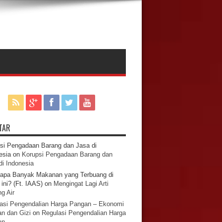
TAR
si Pengadaan Barang dan Jasa di
esia
on
Korupsi Pengadaan Barang dan
di Indonesia
apa Banyak Makanan yang Terbuang di
ini? (Ft. IAAS)
on
Mengingat Lagi Arti
g Air
asi Pengendalian Harga Pangan – Ekonomi
n dan Gizi
on
Regulasi Pengendalian Harga
an