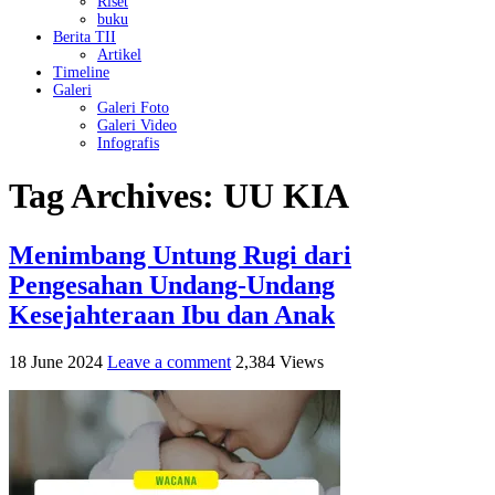
Riset
buku
Berita TII
Artikel
Timeline
Galeri
Galeri Foto
Galeri Video
Infografis
Tag Archives:
UU KIA
Menimbang Untung Rugi dari
Pengesahan Undang-Undang
Kesejahteraan Ibu dan Anak
18 June 2024
Leave a comment
2,384 Views