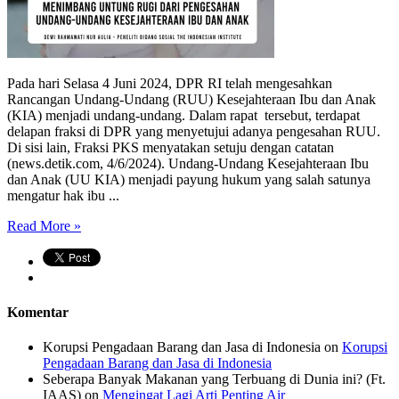
Pada hari Selasa 4 Juni 2024, DPR RI telah mengesahkan
Rancangan Undang-Undang (RUU) Kesejahteraan Ibu dan Anak
(KIA) menjadi undang-undang. Dalam rapat tersebut, terdapat
delapan fraksi di DPR yang menyetujui adanya pengesahan RUU.
Di sisi lain, Fraksi PKS menyatakan setuju dengan catatan
(news.detik.com, 4/6/2024). Undang-Undang Kesejahteraan Ibu
dan Anak (UU KIA) menjadi payung hukum yang salah satunya
mengatur hak ibu ...
Read More »
Komentar
Korupsi Pengadaan Barang dan Jasa di Indonesia
on
Korupsi
Pengadaan Barang dan Jasa di Indonesia
Seberapa Banyak Makanan yang Terbuang di Dunia ini? (Ft.
IAAS)
on
Mengingat Lagi Arti Penting Air