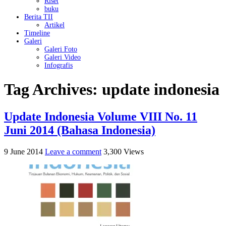
Riset
buku
Berita TII
Artikel
Timeline
Galeri
Galeri Foto
Galeri Video
Infografis
Tag Archives:
update indonesia
Update Indonesia Volume VIII No. 11
Juni 2014 (Bahasa Indonesia)
9 June 2014
Leave a comment
3,300 Views