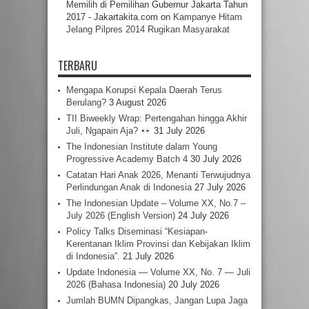
Memilih di Pemilihan Gubernur Jakarta Tahun
2017 - Jakartakita.com
on
Kampanye Hitam
Jelang Pilpres 2014 Rugikan Masyarakat
TERBARU
Mengapa Korupsi Kepala Daerah Terus
Berulang?
3 August 2026
TII Biweekly Wrap: Pertengahan hingga Akhir
Juli, Ngapain Aja?
31 July 2026
The Indonesian Institute dalam Young
Progressive Academy Batch 4
30 July 2026
Catatan Hari Anak 2026, Menanti Terwujudnya
Perlindungan Anak di Indonesia
27 July 2026
The Indonesian Update – Volume XX, No.7 –
July 2026 (English Version)
24 July 2026
Policy Talks Diseminasi “Kesiapan-
Kerentanan Iklim Provinsi dan Kebijakan Iklim
di Indonesia”.
21 July 2026
Update Indonesia — Volume XX, No. 7 — Juli
2026 (Bahasa Indonesia)
20 July 2026
Jumlah BUMN Dipangkas, Jangan Lupa Jaga