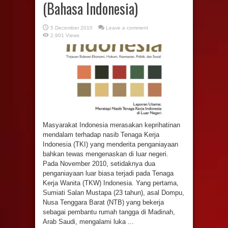
(Bahasa Indonesia)
5 December 2010
Leave a comment
2,901 Views
Masyarakat Indonesia merasakan keprihatinan
mendalam terhadap nasib Tenaga Kerja
Indonesia (TKI) yang menderita penganiayaan
bahkan tewas mengenaskan di luar negeri.
Pada November 2010, setidaknya dua
penganiayaan luar biasa terjadi pada Tenaga
Kerja Wanita (TKW) Indonesia. Yang pertama,
Sumiati Salan Mustapa (23 tahun), asal Dompu,
Nusa Tenggara Barat (NTB) yang bekerja
sebagai pembantu rumah tangga di Madinah,
Arab Saudi, mengalami luka ...