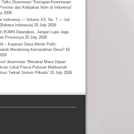
y Talks Diseminasi “Kesiapan-Kerentanan
Provinsi dan Kebijakan Iklim di Indonesia”.
ly 2026
e Indonesia — Volume XX, No. 7 — Juli
(Bahasa Indonesia)
20 July 2026
h BUMN Dipangkas, Jangan Lupa Jaga
tas Prosesnya
20 July 2026
34 – Koperasi Desa Merah Putih:
ukah Mendorong Kemandirian Desa?
16
2026
ative! diseminasi “Menakar Masa Depan
rasi Lokal Pasca Putusan Mahkamah
itusi Terkait Sistem Pilkada”
15 July 2026