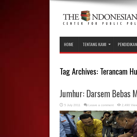
HOME
TENTANG KAMI
PENDIDIKAN
Tag Archives:
Terancam H
Jumhur: Darsem Bebas M
5 July 2011
Leave a comment
2,490 Vie