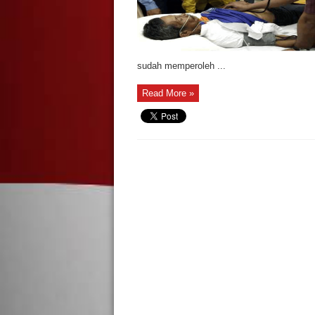
sudah memperoleh ...
Read More »