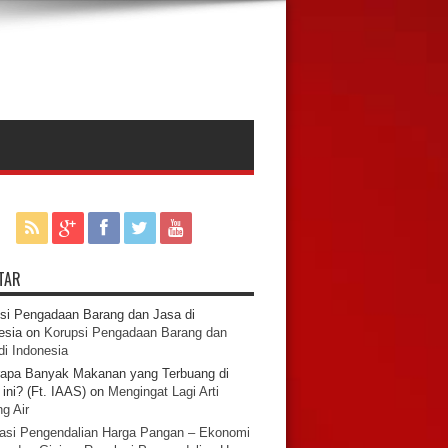
TAR
si Pengadaan Barang dan Jasa di
esia
on
Korupsi Pengadaan Barang dan
di Indonesia
apa Banyak Makanan yang Terbuang di
ini? (Ft. IAAS)
on
Mengingat Lagi Arti
g Air
asi Pengendalian Harga Pangan – Ekonomi