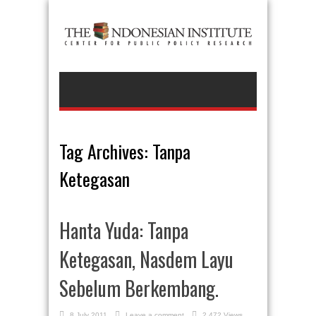
Tag Archives:
Tanpa
Ketegasan
Hanta Yuda: Tanpa
Ketegasan, Nasdem Layu
Sebelum Berkembang.
8 July 2011
Leave a comment
2,472 Views