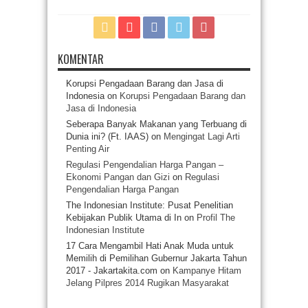
KOMENTAR
Korupsi Pengadaan Barang dan Jasa di
Indonesia
on
Korupsi Pengadaan Barang dan
Jasa di Indonesia
Seberapa Banyak Makanan yang Terbuang di
Dunia ini? (Ft. IAAS)
on
Mengingat Lagi Arti
Penting Air
Regulasi Pengendalian Harga Pangan –
Ekonomi Pangan dan Gizi
on
Regulasi
Pengendalian Harga Pangan
The Indonesian Institute: Pusat Penelitian
Kebijakan Publik Utama di In
on
Profil The
Indonesian Institute
17 Cara Mengambil Hati Anak Muda untuk
Memilih di Pemilihan Gubernur Jakarta Tahun
2017 - Jakartakita.com
on
Kampanye Hitam
Jelang Pilpres 2014 Rugikan Masyarakat