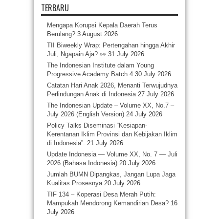
TERBARU
Mengapa Korupsi Kepala Daerah Terus
Berulang?
3 August 2026
TII Biweekly Wrap: Pertengahan hingga Akhir
Juli, Ngapain Aja? 👀
31 July 2026
The Indonesian Institute dalam Young
Progressive Academy Batch 4
30 July 2026
Catatan Hari Anak 2026, Menanti Terwujudnya
Perlindungan Anak di Indonesia
27 July 2026
The Indonesian Update – Volume XX, No.7 –
July 2026 (English Version)
24 July 2026
Policy Talks Diseminasi “Kesiapan-
Kerentanan Iklim Provinsi dan Kebijakan Iklim
di Indonesia”.
21 July 2026
Update Indonesia — Volume XX, No. 7 — Juli
2026 (Bahasa Indonesia)
20 July 2026
Jumlah BUMN Dipangkas, Jangan Lupa Jaga
Kualitas Prosesnya
20 July 2026
TIF 134 – Koperasi Desa Merah Putih:
Mampukah Mendorong Kemandirian Desa?
16
July 2026