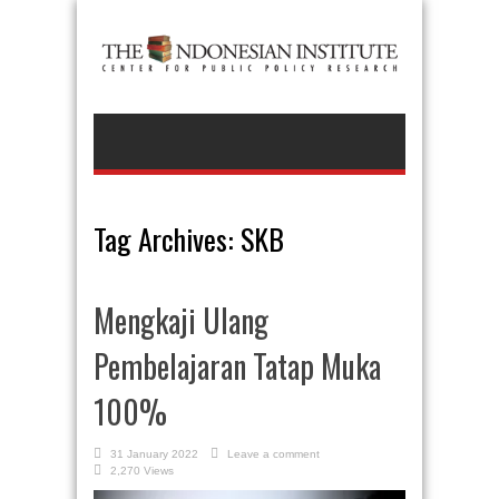
Tag Archives:
SKB
Mengkaji Ulang
Pembelajaran Tatap Muka
100%
31 January 2022
Leave a comment
2,270 Views