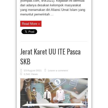
(kompas.com, 9/9/2021). Kejadian ini bermula
dari adanya desakan kelompok masyarakat
yang menamakan diri Aliansi Umat Islam yang
menuntut pemerintah ...
Read More »
Jerat Karet UU ITE Pasca
SKB
23 August 2021
Leave a comment
2,541 Views