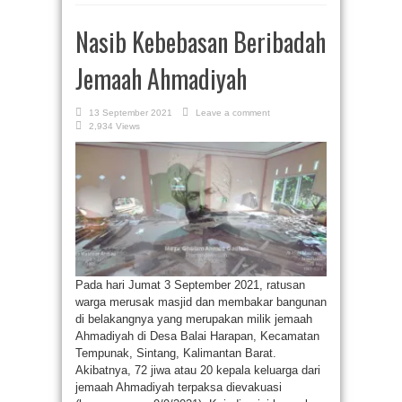
Nasib Kebebasan Beribadah
Jemaah Ahmadiyah
13 September 2021
Leave a comment
2,934 Views
Pada hari Jumat 3 September 2021, ratusan
warga merusak masjid dan membakar bangunan
di belakangnya yang merupakan milik jemaah
Ahmadiyah di Desa Balai Harapan, Kecamatan
Tempunak, Sintang, Kalimantan Barat.
Akibatnya, 72 jiwa atau 20 kepala keluarga dari
jemaah Ahmadiyah terpaksa dievakuasi