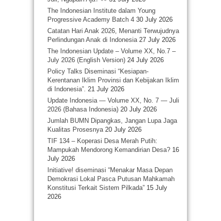
The Indonesian Institute dalam Young
Progressive Academy Batch 4
30 July 2026
Catatan Hari Anak 2026, Menanti Terwujudnya
Perlindungan Anak di Indonesia
27 July 2026
The Indonesian Update – Volume XX, No.7 –
July 2026 (English Version)
24 July 2026
Policy Talks Diseminasi “Kesiapan-
Kerentanan Iklim Provinsi dan Kebijakan Iklim
di Indonesia”.
21 July 2026
Update Indonesia — Volume XX, No. 7 — Juli
2026 (Bahasa Indonesia)
20 July 2026
Jumlah BUMN Dipangkas, Jangan Lupa Jaga
Kualitas Prosesnya
20 July 2026
TIF 134 – Koperasi Desa Merah Putih:
Mampukah Mendorong Kemandirian Desa?
16
July 2026
Initiative! diseminasi “Menakar Masa Depan
Demokrasi Lokal Pasca Putusan Mahkamah
Konstitusi Terkait Sistem Pilkada”
15 July
2026