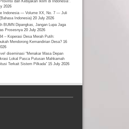
Provinsi dan Kebijakan Iklim di Indonesia”.
ly 2026
e Indonesia — Volume XX, No. 7 — Juli
(Bahasa Indonesia)
20 July 2026
h BUMN Dipangkas, Jangan Lupa Jaga
tas Prosesnya
20 July 2026
34 – Koperasi Desa Merah Putih:
ukah Mendorong Kemandirian Desa?
16
2026
ative! diseminasi “Menakar Masa Depan
rasi Lokal Pasca Putusan Mahkamah
itusi Terkait Sistem Pilkada”
15 July 2026