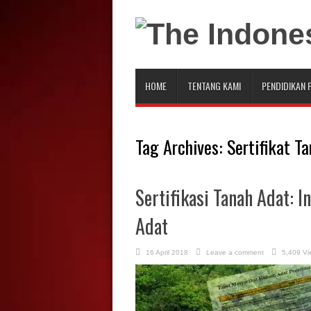
HOME
TENTANG KAMI
PENDIDIKAN 
Tag Archives:
Sertifikat T
Sertifikasi Tanah Adat: 
Adat
16 April 2018
Leave a comment
5,409 Vi