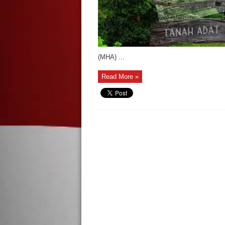
(MHA) ...
Read More »