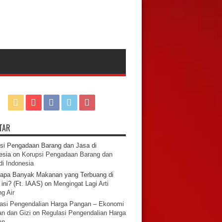
TAR
si Pengadaan Barang dan Jasa di
esia
on
Korupsi Pengadaan Barang dan
di Indonesia
apa Banyak Makanan yang Terbuang di
ini? (Ft. IAAS)
on
Mengingat Lagi Arti
g Air
asi Pengendalian Harga Pangan – Ekonomi
n dan Gizi
on
Regulasi Pengendalian Harga
an