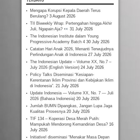
Mengapa Korupsi Kepala Daerah Terus
Berulang?
3 August 2026
TII Biweekly Wrap: Pertengahan hingga Akhir
Juli, Ngapain Aja?
31 July 2026
The Indonesian Institute dalam Young
Progressive Academy Batch 4
30 July 2026
Catatan Hari Anak 2026, Menanti Terwujudnya
Perlindungan Anak di Indonesia
27 July 2026
The Indonesian Update – Volume XX, No.7 –
July 2026 (English Version)
24 July 2026
Policy Talks Diseminasi “Kesiapan-
Kerentanan Iklim Provinsi dan Kebijakan Iklim
di Indonesia”.
21 July 2026
Update Indonesia — Volume XX, No. 7 — Juli
2026 (Bahasa Indonesia)
20 July 2026
Jumlah BUMN Dipangkas, Jangan Lupa Jaga
Kualitas Prosesnya
20 July 2026
TIF 134 – Koperasi Desa Merah Putih:
Mampukah Mendorong Kemandirian Desa?
16
July 2026
Initiative! diseminasi “Menakar Masa Depan