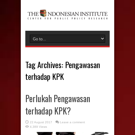
Tag Archives:
Pengawasan
terhadap KPK
Perlukah Pengawasan
terhadap KPK?
22 August 2017
Leave a comment
4,389 Views