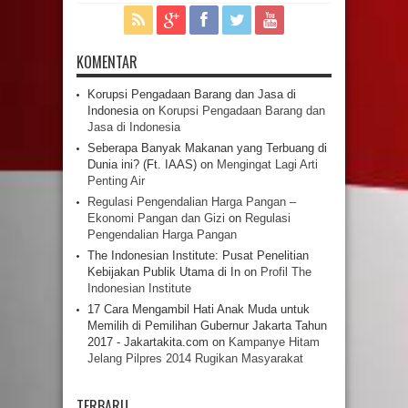
KOMENTAR
Korupsi Pengadaan Barang dan Jasa di
Indonesia
on
Korupsi Pengadaan Barang dan
Jasa di Indonesia
Seberapa Banyak Makanan yang Terbuang di
Dunia ini? (Ft. IAAS)
on
Mengingat Lagi Arti
Penting Air
Regulasi Pengendalian Harga Pangan –
Ekonomi Pangan dan Gizi
on
Regulasi
Pengendalian Harga Pangan
The Indonesian Institute: Pusat Penelitian
Kebijakan Publik Utama di In
on
Profil The
Indonesian Institute
17 Cara Mengambil Hati Anak Muda untuk
Memilih di Pemilihan Gubernur Jakarta Tahun
2017 - Jakartakita.com
on
Kampanye Hitam
Jelang Pilpres 2014 Rugikan Masyarakat
TERBARU