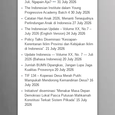
Juli, Ngapain Aja?
31 July 2026
The Indonesian Institute dalam Young
Progressive Academy Batch 4
30 July 2026
Catatan Hari Anak 2026, Menanti Terwujudnya
Perlindungan Anak di Indonesia
27 July 2026
The Indonesian Update – Volume XX, No.7 –
July 2026 (English Version)
24 July 2026
Policy Talks Diseminasi “Kesiapan-
Kerentanan Iklim Provinsi dan Kebijakan Iklim
di Indonesia”.
21 July 2026
Update Indonesia — Volume XX, No. 7 — Juli
2026 (Bahasa Indonesia)
20 July 2026
Jumlah BUMN Dipangkas, Jangan Lupa Jaga
Kualitas Prosesnya
20 July 2026
TIF 134 – Koperasi Desa Merah Putih:
Mampukah Mendorong Kemandirian Desa?
16
July 2026
Initiative! diseminasi “Menakar Masa Depan
Demokrasi Lokal Pasca Putusan Mahkamah
Konstitusi Terkait Sistem Pilkada”
15 July
2026