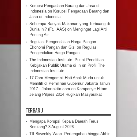
Korupsi Pengadaan Barang dan Jasa di
Indonesia
on
Korupsi Pengadaan Barang dan
Jasa di Indonesia
Seberapa Banyak Makanan yang Terbuang di
Dunia ini? (Ft. IAAS)
on
Mengingat Lagi Arti
Penting Air
Regulasi Pengendalian Harga Pangan –
Ekonomi Pangan dan Gizi
on
Regulasi
Pengendalian Harga Pangan
The Indonesian Institute: Pusat Penelitian
Kebijakan Publik Utama di In
on
Profil The
Indonesian Institute
17 Cara Mengambil Hati Anak Muda untuk
Memilih di Pemilihan Gubernur Jakarta Tahun
2017 - Jakartakita.com
on
Kampanye Hitam
Jelang Pilpres 2014 Rugikan Masyarakat
TERBARU
Mengapa Korupsi Kepala Daerah Terus
Berulang?
3 August 2026
TII Biweekly Wrap: Pertengahan hingga Akhir