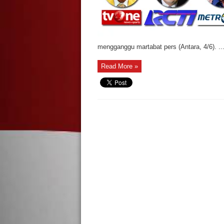
mengganggu martabat pers (Antara, 4/6). ..
Read More »