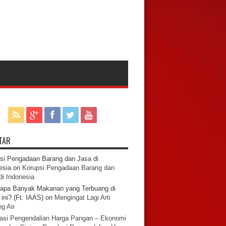
TAR
si Pengadaan Barang dan Jasa di
esia
on
Korupsi Pengadaan Barang dan
di Indonesia
apa Banyak Makanan yang Terbuang di
ini? (Ft. IAAS)
on
Mengingat Lagi Arti
g Air
asi Pengendalian Harga Pangan – Ekonomi