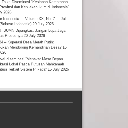
y Talks Diseminasi “Kesiapan-Kerentanan
Provinsi dan Kebijakan Iklim di Indonesia”.
ly 2026
e Indonesia — Volume XX, No. 7 — Juli
(Bahasa Indonesia)
20 July 2026
h BUMN Dipangkas, Jangan Lupa Jaga
tas Prosesnya
20 July 2026
34 – Koperasi Desa Merah Putih:
ukah Mendorong Kemandirian Desa?
16
2026
ative! diseminasi “Menakar Masa Depan
rasi Lokal Pasca Putusan Mahkamah
itusi Terkait Sistem Pilkada”
15 July 2026