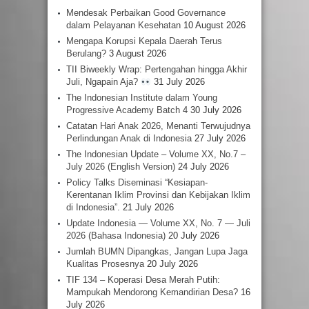
Mendesak Perbaikan Good Governance
dalam Pelayanan Kesehatan
10 August 2026
Mengapa Korupsi Kepala Daerah Terus
Berulang?
3 August 2026
TII Biweekly Wrap: Pertengahan hingga Akhir
Juli, Ngapain Aja?
31 July 2026
The Indonesian Institute dalam Young
Progressive Academy Batch 4
30 July 2026
Catatan Hari Anak 2026, Menanti Terwujudnya
Perlindungan Anak di Indonesia
27 July 2026
The Indonesian Update – Volume XX, No.7 –
July 2026 (English Version)
24 July 2026
Policy Talks Diseminasi “Kesiapan-
Kerentanan Iklim Provinsi dan Kebijakan Iklim
di Indonesia”.
21 July 2026
Update Indonesia — Volume XX, No. 7 — Juli
2026 (Bahasa Indonesia)
20 July 2026
Jumlah BUMN Dipangkas, Jangan Lupa Jaga
Kualitas Prosesnya
20 July 2026
TIF 134 – Koperasi Desa Merah Putih:
Mampukah Mendorong Kemandirian Desa?
16
July 2026