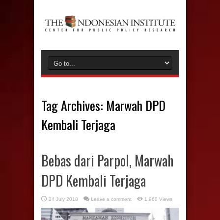
Tag Archives:
Marwah DPD
Kembali Terjaga
Bebas dari Parpol, Marwah
DPD Kembali Terjaga
24 July 2018
Leave a comment
1,960 Views