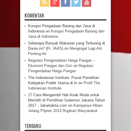
KOMENTAR
Korupsi Pengadaan Barang dan Jasa di
Indonesia
on
Korupsi Pengadaan Barang dan
Jasa di Indonesia
Seberapa Banyak Makanan yang Terbuang di
Dunia ini? (Ft. IAAS)
on
Mengingat Lagi Arti
Penting Air
Regulasi Pengendalian Harga Pangan –
Ekonomi Pangan dan Gizi
on
Regulasi
Pengendalian Harga Pangan
The Indonesian Institute: Pusat Penelitian
Kebijakan Publik Utama di In
on
Profil The
Indonesian Institute
17 Cara Mengambil Hati Anak Muda untuk
Memilih di Pemilihan Gubernur Jakarta Tahun
2017 - Jakartakita.com
on
Kampanye Hitam
Jelang Pilpres 2014 Rugikan Masyarakat
TERBARU