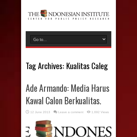
Tag Archives:
Kualitas Caleg
Ade Armando: Media Harus
Kawal Calon Berkualitas.
12 June 2013
Leave a comment
1,692 Views