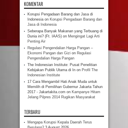
KOMENTAR
Korupsi Pengadaan Barang dan Jasa di
Indonesia
on
Korupsi Pengadaan Barang dan
Jasa di Indonesia
Seberapa Banyak Makanan yang Terbuang di
Dunia ini? (Ft. IAAS)
on
Mengingat Lagi Arti
Penting Air
Regulasi Pengendalian Harga Pangan –
Ekonomi Pangan dan Gizi
on
Regulasi
Pengendalian Harga Pangan
The Indonesian Institute: Pusat Penelitian
Kebijakan Publik Utama di In
on
Profil The
Indonesian Institute
17 Cara Mengambil Hati Anak Muda untuk
Memilih di Pemilihan Gubernur Jakarta Tahun
2017 - Jakartakita.com
on
Kampanye Hitam
Jelang Pilpres 2014 Rugikan Masyarakat
TERBARU
Mengapa Korupsi Kepala Daerah Terus
Berulang?
3 August 2026