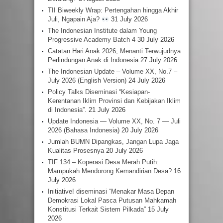
TII Biweekly Wrap: Pertengahan hingga Akhir
Juli, Ngapain Aja?
31 July 2026
The Indonesian Institute dalam Young
Progressive Academy Batch 4
30 July 2026
Catatan Hari Anak 2026, Menanti Terwujudnya
Perlindungan Anak di Indonesia
27 July 2026
The Indonesian Update – Volume XX, No.7 –
July 2026 (English Version)
24 July 2026
Policy Talks Diseminasi “Kesiapan-
Kerentanan Iklim Provinsi dan Kebijakan Iklim
di Indonesia”.
21 July 2026
Update Indonesia — Volume XX, No. 7 — Juli
2026 (Bahasa Indonesia)
20 July 2026
Jumlah BUMN Dipangkas, Jangan Lupa Jaga
Kualitas Prosesnya
20 July 2026
TIF 134 – Koperasi Desa Merah Putih:
Mampukah Mendorong Kemandirian Desa?
16
July 2026
Initiative! diseminasi “Menakar Masa Depan
Demokrasi Lokal Pasca Putusan Mahkamah
Konstitusi Terkait Sistem Pilkada”
15 July
2026