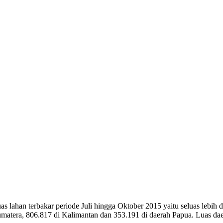
 lahan terbakar periode Juli hingga Oktober 2015 yaitu seluas lebih d
 Sumatera, 806.817 di Kalimantan dan 353.191 di daerah Papua. Luas d