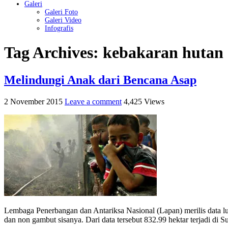
Galeri
Galeri Foto
Galeri Video
Infografis
Tag Archives:
kebakaran hutan
Melindungi Anak dari Bencana Asap
2 November 2015
Leave a comment
4,425 Views
Lembaga Penerbangan dan Antariksa Nasional (Lapan) merilis data luas
dan non gambut sisanya. Dari data tersebut 832.99 hektar terjadi di