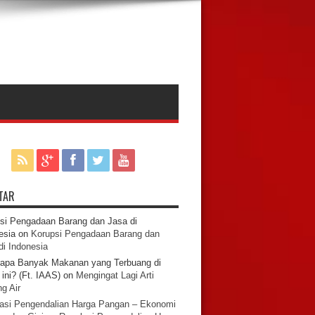
TAR
si Pengadaan Barang dan Jasa di
esia
on
Korupsi Pengadaan Barang dan
di Indonesia
apa Banyak Makanan yang Terbuang di
ini? (Ft. IAAS)
on
Mengingat Lagi Arti
g Air
asi Pengendalian Harga Pangan – Ekonomi