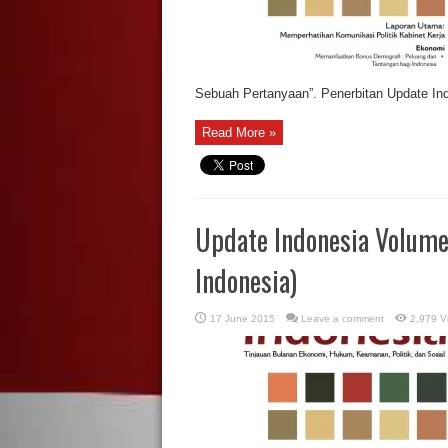
Sebuah Pertanyaan”. Penerbitan Update Ind
Read More »
Update Indonesia Volume
Indonesia)
17 June 2015
Leave a comment
2,979 V