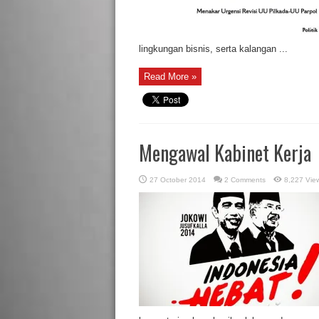
lingkungan bisnis, serta kalangan ...
Read More »
Mengawal Kabinet Kerja
27 October 2014
2 Comments
8,227 Vie