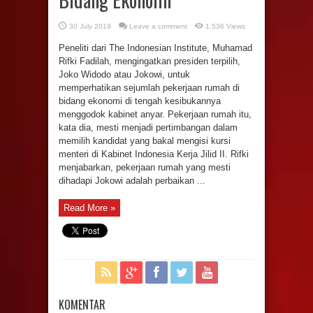
30 July 2019
Leave a comment
1,536 Views
Peneliti dari The Indonesian Institute, Muhamad
Rifki Fadilah, mengingatkan presiden terpilih,
Joko Widodo atau Jokowi, untuk
memperhatikan sejumlah pekerjaan rumah di
bidang ekonomi di tengah kesibukannya
menggodok kabinet anyar. Pekerjaan rumah itu,
kata dia, mesti menjadi pertimbangan dalam
memilih kandidat yang bakal mengisi kursi
menteri di Kabinet Indonesia Kerja Jilid II. Rifki
menjabarkan, pekerjaan rumah yang mesti
dihadapi Jokowi adalah perbaikan ...
Read More »
KOMENTAR