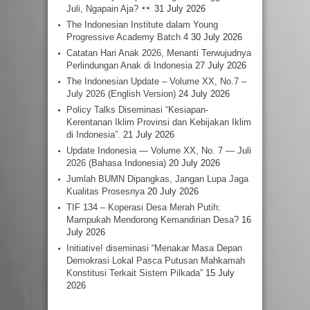
Juli, Ngapain Aja?
31 July 2026
The Indonesian Institute dalam Young
Progressive Academy Batch 4
30 July 2026
Catatan Hari Anak 2026, Menanti Terwujudnya
Perlindungan Anak di Indonesia
27 July 2026
The Indonesian Update – Volume XX, No.7 –
July 2026 (English Version)
24 July 2026
Policy Talks Diseminasi “Kesiapan-
Kerentanan Iklim Provinsi dan Kebijakan Iklim
di Indonesia”.
21 July 2026
Update Indonesia — Volume XX, No. 7 — Juli
2026 (Bahasa Indonesia)
20 July 2026
Jumlah BUMN Dipangkas, Jangan Lupa Jaga
Kualitas Prosesnya
20 July 2026
TIF 134 – Koperasi Desa Merah Putih:
Mampukah Mendorong Kemandirian Desa?
16
July 2026
Initiative! diseminasi “Menakar Masa Depan
Demokrasi Lokal Pasca Putusan Mahkamah
Konstitusi Terkait Sistem Pilkada”
15 July
2026