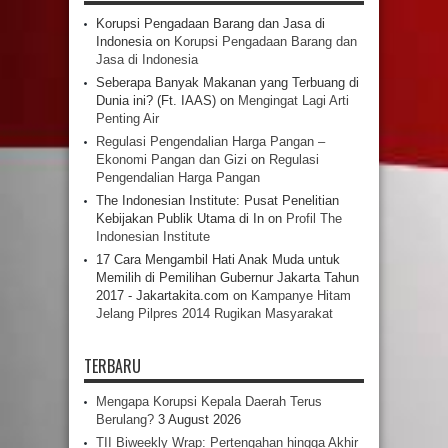
Korupsi Pengadaan Barang dan Jasa di
Indonesia
on
Korupsi Pengadaan Barang dan
Jasa di Indonesia
Seberapa Banyak Makanan yang Terbuang di
Dunia ini? (Ft. IAAS)
on
Mengingat Lagi Arti
Penting Air
Regulasi Pengendalian Harga Pangan –
Ekonomi Pangan dan Gizi
on
Regulasi
Pengendalian Harga Pangan
The Indonesian Institute: Pusat Penelitian
Kebijakan Publik Utama di In
on
Profil The
Indonesian Institute
17 Cara Mengambil Hati Anak Muda untuk
Memilih di Pemilihan Gubernur Jakarta Tahun
2017 - Jakartakita.com
on
Kampanye Hitam
Jelang Pilpres 2014 Rugikan Masyarakat
TERBARU
Mengapa Korupsi Kepala Daerah Terus
Berulang?
3 August 2026
TII Biweekly Wrap: Pertengahan hingga Akhir