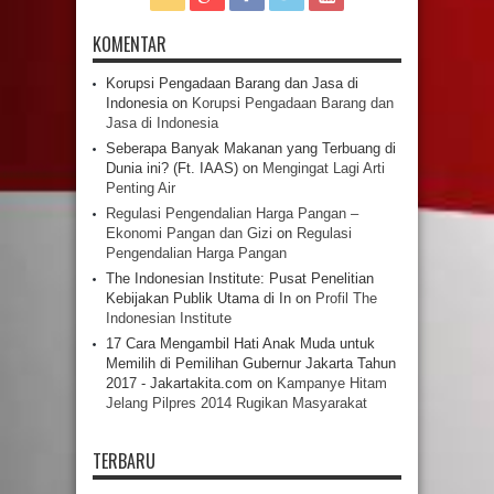
KOMENTAR
Korupsi Pengadaan Barang dan Jasa di
Indonesia
on
Korupsi Pengadaan Barang dan
Jasa di Indonesia
Seberapa Banyak Makanan yang Terbuang di
Dunia ini? (Ft. IAAS)
on
Mengingat Lagi Arti
Penting Air
Regulasi Pengendalian Harga Pangan –
Ekonomi Pangan dan Gizi
on
Regulasi
Pengendalian Harga Pangan
The Indonesian Institute: Pusat Penelitian
Kebijakan Publik Utama di In
on
Profil The
Indonesian Institute
17 Cara Mengambil Hati Anak Muda untuk
Memilih di Pemilihan Gubernur Jakarta Tahun
2017 - Jakartakita.com
on
Kampanye Hitam
Jelang Pilpres 2014 Rugikan Masyarakat
TERBARU