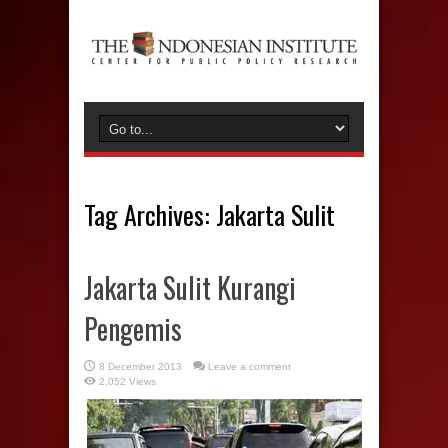
Tag Archives:
Jakarta Sulit
Jakarta Sulit Kurangi
Pengemis
8 December 2013
Leave a comment
2,052 Views