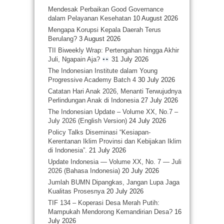
Mendesak Perbaikan Good Governance
dalam Pelayanan Kesehatan
10 August 2026
Mengapa Korupsi Kepala Daerah Terus
Berulang?
3 August 2026
TII Biweekly Wrap: Pertengahan hingga Akhir
Juli, Ngapain Aja?
31 July 2026
The Indonesian Institute dalam Young
Progressive Academy Batch 4
30 July 2026
Catatan Hari Anak 2026, Menanti Terwujudnya
Perlindungan Anak di Indonesia
27 July 2026
The Indonesian Update – Volume XX, No.7 –
July 2026 (English Version)
24 July 2026
Policy Talks Diseminasi “Kesiapan-
Kerentanan Iklim Provinsi dan Kebijakan Iklim
di Indonesia”.
21 July 2026
Update Indonesia — Volume XX, No. 7 — Juli
2026 (Bahasa Indonesia)
20 July 2026
Jumlah BUMN Dipangkas, Jangan Lupa Jaga
Kualitas Prosesnya
20 July 2026
TIF 134 – Koperasi Desa Merah Putih:
Mampukah Mendorong Kemandirian Desa?
16
July 2026