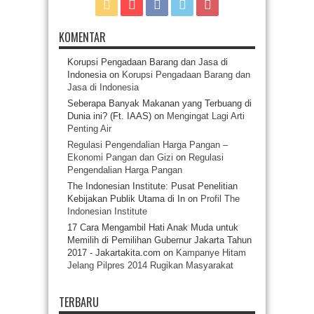
KOMENTAR
Korupsi Pengadaan Barang dan Jasa di
Indonesia
on
Korupsi Pengadaan Barang dan
Jasa di Indonesia
Seberapa Banyak Makanan yang Terbuang di
Dunia ini? (Ft. IAAS)
on
Mengingat Lagi Arti
Penting Air
Regulasi Pengendalian Harga Pangan –
Ekonomi Pangan dan Gizi
on
Regulasi
Pengendalian Harga Pangan
The Indonesian Institute: Pusat Penelitian
Kebijakan Publik Utama di In
on
Profil The
Indonesian Institute
17 Cara Mengambil Hati Anak Muda untuk
Memilih di Pemilihan Gubernur Jakarta Tahun
2017 - Jakartakita.com
on
Kampanye Hitam
Jelang Pilpres 2014 Rugikan Masyarakat
TERBARU