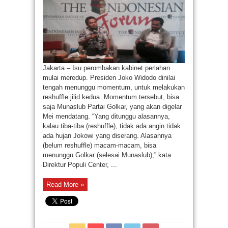
Jakarta – Isu perombakan kabinet perlahan
mulai meredup. Presiden Joko Widodo dinilai
tengah menunggu momentum, untuk melakukan
reshuffle jilid kedua. Momentum tersebut, bisa
saja Munaslub Partai Golkar, yang akan digelar
Mei mendatang. “Yang ditunggu alasannya,
kalau tiba-tiba (reshuffle), tidak ada angin tidak
ada hujan Jokowi yang diserang. Alasannya
(belum reshuffle) macam-macam, bisa
menunggu Golkar (selesai Munaslub),” kata
Direktur Populi Center, ...
Read More »