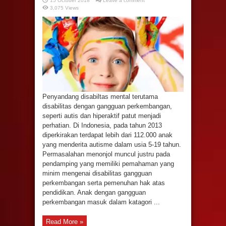
15 October 2018
Leave a comment
3,075 Views
Penyandang disabiltas mental terutama
disabilitas dengan gangguan perkembangan,
seperti autis dan hiperaktif patut menjadi
perhatian. Di Indonesia, pada tahun 2013
diperkirakan terdapat lebih dari 112.000 anak
yang menderita autisme dalam usia 5-19 tahun.
Permasalahan menonjol muncul justru pada
pendamping yang memiliki pemahaman yang
minim mengenai disabilitas gangguan
perkembangan serta pemenuhan hak atas
pendidikan. Anak dengan gangguan
perkembangan masuk dalam katagori ...
Read More »