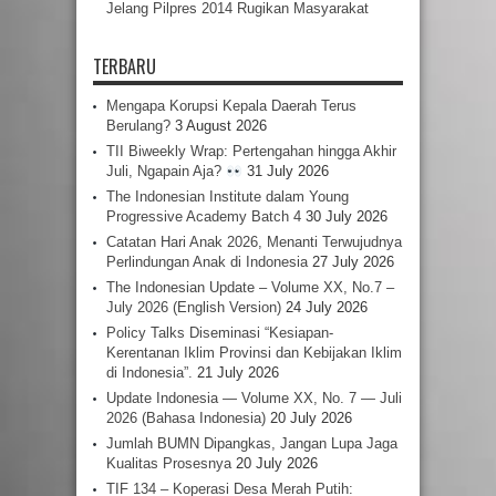
Jelang Pilpres 2014 Rugikan Masyarakat
TERBARU
Mengapa Korupsi Kepala Daerah Terus
Berulang?
3 August 2026
TII Biweekly Wrap: Pertengahan hingga Akhir
Juli, Ngapain Aja?
31 July 2026
The Indonesian Institute dalam Young
Progressive Academy Batch 4
30 July 2026
Catatan Hari Anak 2026, Menanti Terwujudnya
Perlindungan Anak di Indonesia
27 July 2026
The Indonesian Update – Volume XX, No.7 –
July 2026 (English Version)
24 July 2026
Policy Talks Diseminasi “Kesiapan-
Kerentanan Iklim Provinsi dan Kebijakan Iklim
di Indonesia”.
21 July 2026
Update Indonesia — Volume XX, No. 7 — Juli
2026 (Bahasa Indonesia)
20 July 2026
Jumlah BUMN Dipangkas, Jangan Lupa Jaga
Kualitas Prosesnya
20 July 2026
TIF 134 – Koperasi Desa Merah Putih: