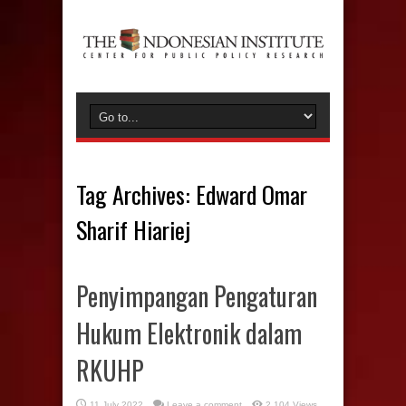
Tag Archives:
Edward Omar
Sharif Hiariej
Penyimpangan Pengaturan
Hukum Elektronik dalam
RKUHP
11 July 2022
Leave a comment
2,104 Views