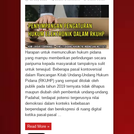
Harapan untuk memunculkan hukum pidana
yang mampu memberikan perlindungan secara
paripurna kepada masyarakat tampaknya sulit
untuk terwujud. Beberapa pasal kontoversial
dalam Rancangan Kitab Undang-Undang Hukum
Pidana (RKUHP) yang sempat ditolak oleh
publik pada tahun 2019 ternyata tidak dihapus
maupun diubah oleh pembentuk undang-undang.
Padahal, terdapat potensi tergerusnya nilai
demokrasi dalam konteks kebebasan
berpendapat dan berekspresi di ruang digital
ketika pasal-pasal ...
Read More »