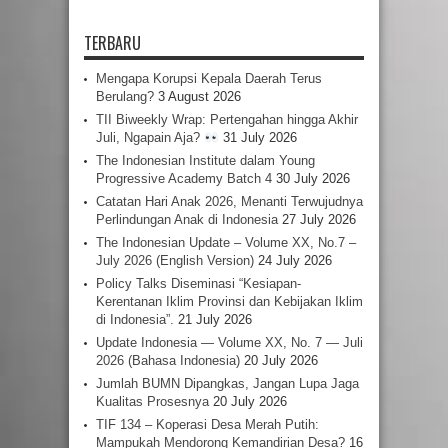
TERBARU
Mengapa Korupsi Kepala Daerah Terus
Berulang?
3 August 2026
TII Biweekly Wrap: Pertengahan hingga Akhir
Juli, Ngapain Aja?
31 July 2026
The Indonesian Institute dalam Young
Progressive Academy Batch 4
30 July 2026
Catatan Hari Anak 2026, Menanti Terwujudnya
Perlindungan Anak di Indonesia
27 July 2026
The Indonesian Update – Volume XX, No.7 –
July 2026 (English Version)
24 July 2026
Policy Talks Diseminasi “Kesiapan-
Kerentanan Iklim Provinsi dan Kebijakan Iklim
di Indonesia”.
21 July 2026
Update Indonesia — Volume XX, No. 7 — Juli
2026 (Bahasa Indonesia)
20 July 2026
Jumlah BUMN Dipangkas, Jangan Lupa Jaga
Kualitas Prosesnya
20 July 2026
TIF 134 – Koperasi Desa Merah Putih:
Mampukah Mendorong Kemandirian Desa?
16