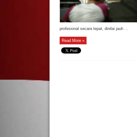
profesional secara tepat, dinilai jauh ...
Read More »