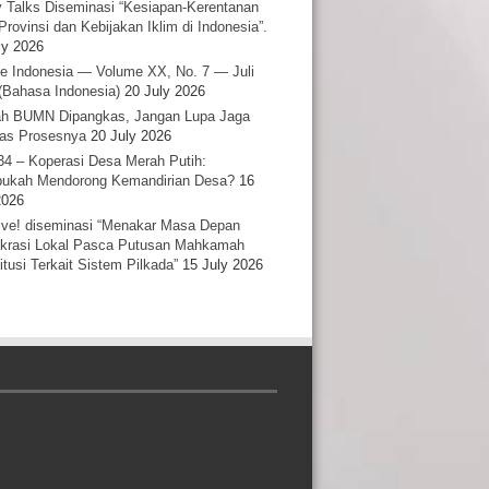
y Talks Diseminasi “Kesiapan-Kerentanan
Provinsi dan Kebijakan Iklim di Indonesia”.
ly 2026
e Indonesia — Volume XX, No. 7 — Juli
(Bahasa Indonesia)
20 July 2026
h BUMN Dipangkas, Jangan Lupa Jaga
tas Prosesnya
20 July 2026
34 – Koperasi Desa Merah Putih:
ukah Mendorong Kemandirian Desa?
16
2026
ative! diseminasi “Menakar Masa Depan
rasi Lokal Pasca Putusan Mahkamah
itusi Terkait Sistem Pilkada”
15 July 2026