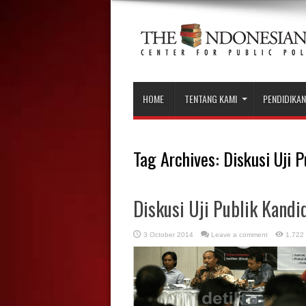
HOME
TENTANG KAMI
PENDIDIKAN
Tag Archives:
Diskusi Uji P
Diskusi Uji Publik Kandi
3 October 2014
Leave a comment
1,722