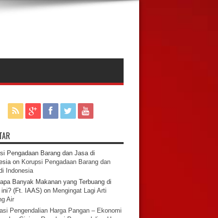
TAR
si Pengadaan Barang dan Jasa di
esia
on
Korupsi Pengadaan Barang dan
di Indonesia
apa Banyak Makanan yang Terbuang di
ini? (Ft. IAAS)
on
Mengingat Lagi Arti
g Air
asi Pengendalian Harga Pangan – Ekonomi