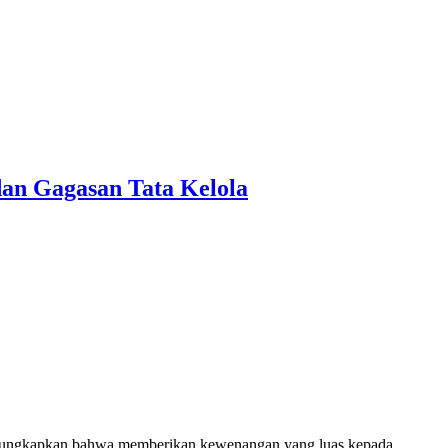
 dan Gagasan Tata Kelola
mengungkapkan bahwa memberikan kewenangan yang luas kepada