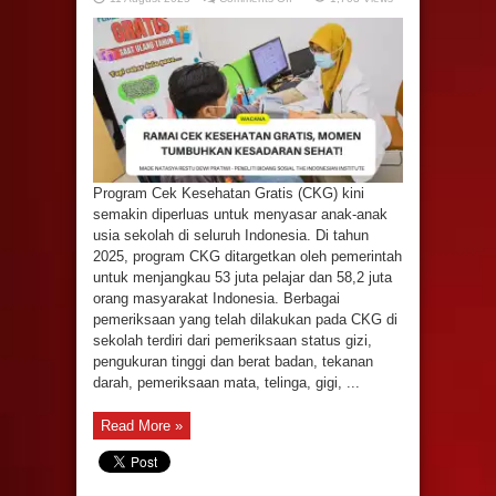
Ramai
Cek
Kesehatan
Gratis,
Momen
Tumbuhkan
Kesadaran
Sehat!
Program Cek Kesehatan Gratis (CKG) kini
semakin diperluas untuk menyasar anak-anak
usia sekolah di seluruh Indonesia. Di tahun
2025, program CKG ditargetkan oleh pemerintah
untuk menjangkau 53 juta pelajar dan 58,2 juta
orang masyarakat Indonesia. Berbagai
pemeriksaan yang telah dilakukan pada CKG di
sekolah terdiri dari pemeriksaan status gizi,
pengukuran tinggi dan berat badan, tekanan
darah, pemeriksaan mata, telinga, gigi, ...
Read More »