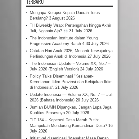
TERBARU
Mengapa Korupsi Kepala Daerah Terus
Berulang?
3 August 2026
TII Biweekly Wrap: Pertengahan hingga Akhir
Juli, Ngapain Aja?
31 July 2026
The Indonesian Institute dalam Young
Progressive Academy Batch 4
30 July 2026
Catatan Hari Anak 2026, Menanti Terwujudnya
Perlindungan Anak di Indonesia
27 July 2026
The Indonesian Update – Volume XX, No.7 –
July 2026 (English Version)
24 July 2026
Policy Talks Diseminasi “Kesiapan-
Kerentanan Iklim Provinsi dan Kebijakan Iklim
di Indonesia”.
21 July 2026
Update Indonesia — Volume XX, No. 7 — Juli
2026 (Bahasa Indonesia)
20 July 2026
Jumlah BUMN Dipangkas, Jangan Lupa Jaga
Kualitas Prosesnya
20 July 2026
TIF 134 – Koperasi Desa Merah Putih:
Mampukah Mendorong Kemandirian Desa?
16
July 2026
Initiative! diseminasi “Menakar Masa Depan