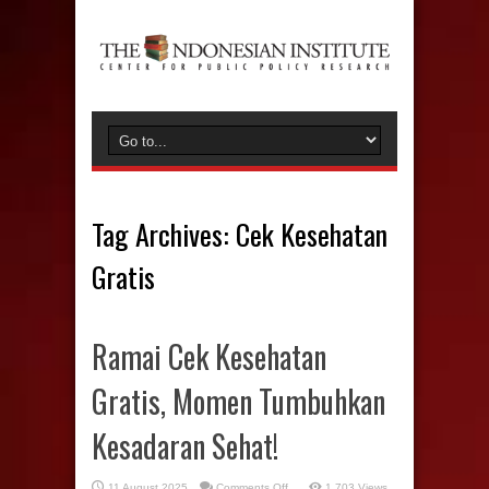
Tag Archives:
Cek Kesehatan
Gratis
Ramai Cek Kesehatan
Gratis, Momen Tumbuhkan
Kesadaran Sehat!
on
11 August 2025
Comments Off
1,703 Views