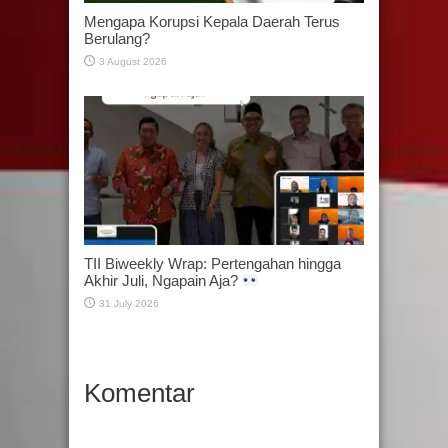
Mengapa Korupsi Kepala Daerah Terus
Berulang?
3 August 2026
TII Biweekly Wrap: Pertengahan hingga
Akhir Juli, Ngapain Aja?
31 July 2026
Komentar