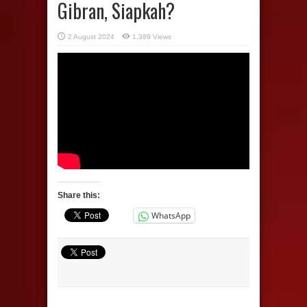
Gibran, Siapkah?
2 August 2024
1,389 Views
Share this:
WhatsApp