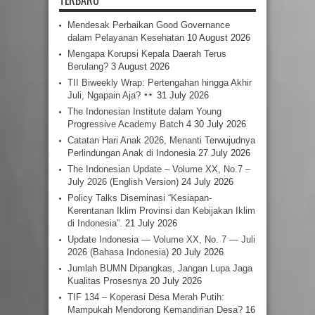
TERBARU
Mendesak Perbaikan Good Governance
dalam Pelayanan Kesehatan
10 August 2026
Mengapa Korupsi Kepala Daerah Terus
Berulang?
3 August 2026
TII Biweekly Wrap: Pertengahan hingga Akhir
Juli, Ngapain Aja?
31 July 2026
The Indonesian Institute dalam Young
Progressive Academy Batch 4
30 July 2026
Catatan Hari Anak 2026, Menanti Terwujudnya
Perlindungan Anak di Indonesia
27 July 2026
The Indonesian Update – Volume XX, No.7 –
July 2026 (English Version)
24 July 2026
Policy Talks Diseminasi “Kesiapan-
Kerentanan Iklim Provinsi dan Kebijakan Iklim
di Indonesia”.
21 July 2026
Update Indonesia — Volume XX, No. 7 — Juli
2026 (Bahasa Indonesia)
20 July 2026
Jumlah BUMN Dipangkas, Jangan Lupa Jaga
Kualitas Prosesnya
20 July 2026
TIF 134 – Koperasi Desa Merah Putih:
Mampukah Mendorong Kemandirian Desa?
16