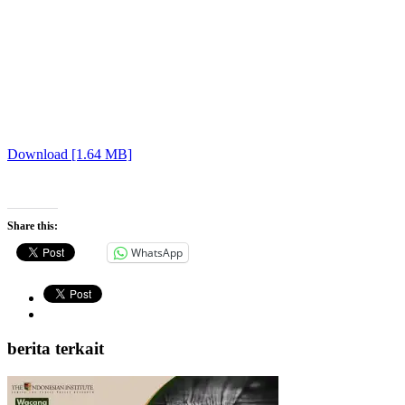
Download [1.64 MB]
Share this:
WhatsApp
berita terkait