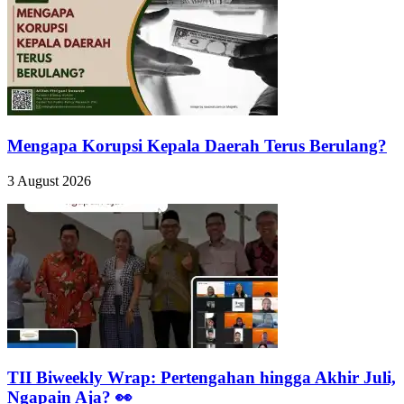
Mengapa Korupsi Kepala Daerah Terus Berulang?
3 August 2026
TII Biweekly Wrap: Pertengahan hingga Akhir Juli,
Ngapain Aja? 👀