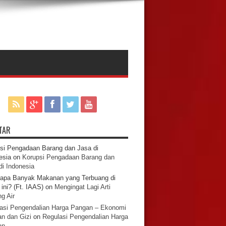
TAR
si Pengadaan Barang dan Jasa di
esia
on
Korupsi Pengadaan Barang dan
di Indonesia
apa Banyak Makanan yang Terbuang di
ini? (Ft. IAAS)
on
Mengingat Lagi Arti
g Air
asi Pengendalian Harga Pangan – Ekonomi
n dan Gizi
on
Regulasi Pengendalian Harga
an