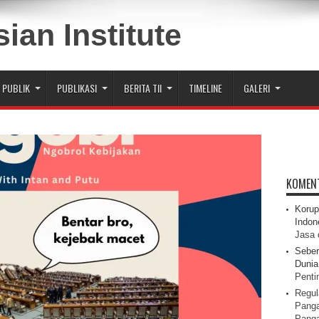
 PUBLIK
PUBLIKASI
BERITA TII
TIMELINE
GALERI
KOMEN
Korup
Indon
Jasa 
Seber
Dunia 
Pentin
Regul
Panga
Pang