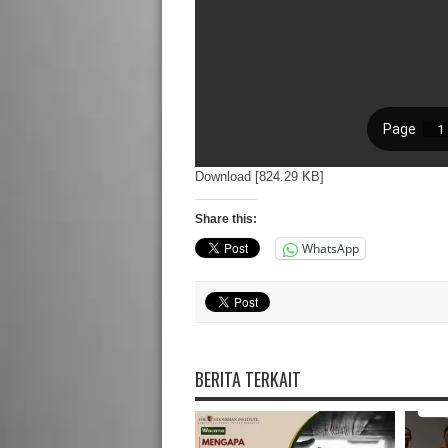
Download [824.29 KB]
Share this:
WhatsApp
BERITA TERKAIT