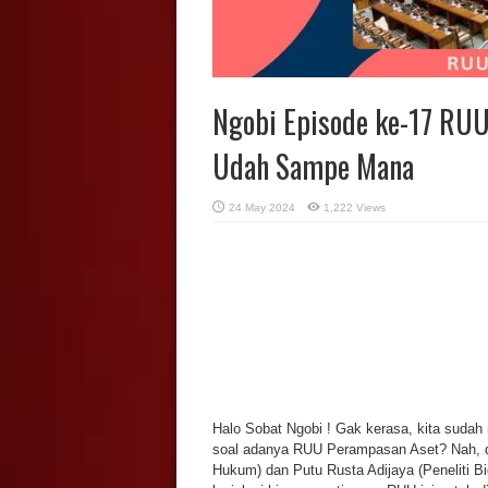
Ngobi Episode ke-17 RUU
Udah Sampe Mana
24 May 2024
1,222 Views
Halo Sobat Ngobi ! Gak kerasa, kita suda
soal adanya RUU Perampasan Aset? Nah, di Ng
Hukum) dan Putu Rusta Adijaya (Peneliti 