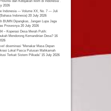
Provinsi dan Kebijakan Iklim di Indonesia”.
ly 2026
e Indonesia — Volume XX, No. 7 — Juli
(Bahasa Indonesia)
20 July 2026
h BUMN Dipangkas, Jangan Lupa Jaga
tas Prosesnya
20 July 2026
34 – Koperasi Desa Merah Putih:
ukah Mendorong Kemandirian Desa?
16
2026
ative! diseminasi “Menakar Masa Depan
rasi Lokal Pasca Putusan Mahkamah
itusi Terkait Sistem Pilkada”
15 July 2026