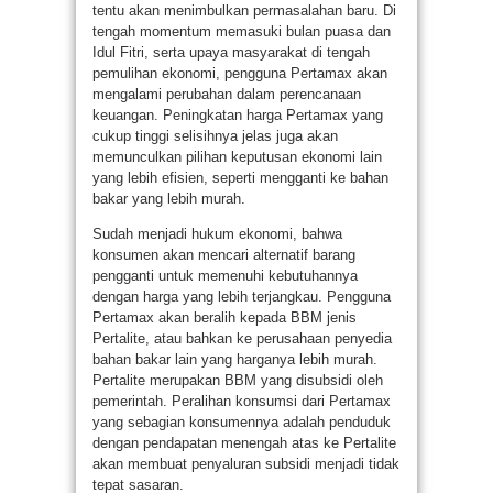
tentu akan menimbulkan permasalahan baru. Di
tengah momentum memasuki bulan puasa dan
Idul Fitri, serta upaya masyarakat di tengah
pemulihan ekonomi, pengguna Pertamax akan
mengalami perubahan dalam perencanaan
keuangan. Peningkatan harga Pertamax yang
cukup tinggi selisihnya jelas juga akan
memunculkan pilihan keputusan ekonomi lain
yang lebih efisien, seperti mengganti ke bahan
bakar yang lebih murah.
Sudah menjadi hukum ekonomi, bahwa
konsumen akan mencari alternatif barang
pengganti untuk memenuhi kebutuhannya
dengan harga yang lebih terjangkau. Pengguna
Pertamax akan beralih kepada BBM jenis
Pertalite, atau bahkan ke perusahaan penyedia
bahan bakar lain yang harganya lebih murah.
Pertalite merupakan BBM yang disubsidi oleh
pemerintah. Peralihan konsumsi dari Pertamax
yang sebagian konsumennya adalah penduduk
dengan pendapatan menengah atas ke Pertalite
akan membuat penyaluran subsidi menjadi tidak
tepat sasaran.