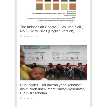
The Indonesian Update — Volume XVII ,
No.5 – May 2023 (English Version)
26 May 2023
Hubungan Pusat daerah yang kondusif
dibutuhkan untuk memulihkan ‘kesehatan’
BPJS Kesehatan
27 May 2019