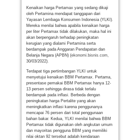
Kenaikan harga Pertamax yang sedang dikaji
oleh Pertamina mendapat tanggapan dari
Yayasan Lembaga Konsumen Indonesia (YLKI).
Mereka menilai bahwa apabila kenaikan harga
per liter Pertamax tidak dilakukan, maka hal ini
akan berpengaruh terhadap peningkatan
kerugian yang dialami Pertamina serta
berdampak pada Anggaran Pendapatan dan
Belanja Negara (APBN) (
ekonomi.bisnis.com
,
30/03/2022).
Terdapat tiga pertimbangan YLKI untuk
menyetujui kenaikan BBM Pertamax. Pertama,
presentase pemakai BBM Pertamax hanya 12-
13 persen sehingga dirasa tidak terlalu
berdampak pada inflasi. Berbeda dengan
peningkatan harga Pertalite yang akan
meningkatkan inflasi karena penggunanya
mencapai 76 persen dari total penggunaan
bahan bakar. Kedua, YLKI menilai bahwa BBM
Pertamax tidak digunakan oleh angkutan umum
dan mayoritas pengguna BBM yang memiliki
nilai oktan 92 tersebut adalah kendaraan