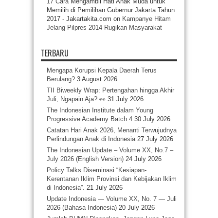
17 Cara Mengambil Hati Anak Muda untuk
Memilih di Pemilihan Gubernur Jakarta Tahun
2017 - Jakartakita.com
on
Kampanye Hitam
Jelang Pilpres 2014 Rugikan Masyarakat
TERBARU
Mengapa Korupsi Kepala Daerah Terus
Berulang?
3 August 2026
TII Biweekly Wrap: Pertengahan hingga Akhir
Juli, Ngapain Aja? 👀
31 July 2026
The Indonesian Institute dalam Young
Progressive Academy Batch 4
30 July 2026
Catatan Hari Anak 2026, Menanti Terwujudnya
Perlindungan Anak di Indonesia
27 July 2026
The Indonesian Update – Volume XX, No.7 –
July 2026 (English Version)
24 July 2026
Policy Talks Diseminasi “Kesiapan-
Kerentanan Iklim Provinsi dan Kebijakan Iklim
di Indonesia”.
21 July 2026
Update Indonesia — Volume XX, No. 7 — Juli
2026 (Bahasa Indonesia)
20 July 2026