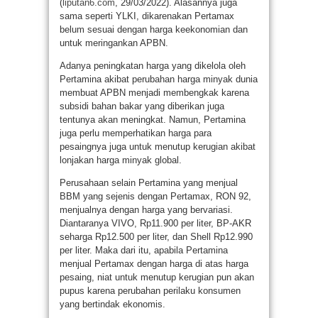
(
liputan6.com
, 29/03/2022). Alasannya juga
sama seperti YLKI, dikarenakan Pertamax
belum sesuai dengan harga keekonomian dan
untuk meringankan APBN.
Adanya peningkatan harga yang dikelola oleh
Pertamina akibat perubahan harga minyak dunia
membuat APBN menjadi membengkak karena
subsidi bahan bakar yang diberikan juga
tentunya akan meningkat. Namun, Pertamina
juga perlu memperhatikan harga para
pesaingnya juga untuk menutup kerugian akibat
lonjakan harga minyak global.
Perusahaan selain Pertamina yang menjual
BBM yang sejenis dengan Pertamax, RON 92,
menjualnya dengan harga yang bervariasi.
Diantaranya VIVO, Rp11.900 per liter, BP-AKR
seharga Rp12.500 per liter, dan Shell Rp12.990
per liter. Maka dari itu, apabila Pertamina
menjual Pertamax dengan harga di atas harga
pesaing, niat untuk menutup kerugian pun akan
pupus karena perubahan perilaku konsumen
yang bertindak ekonomis.