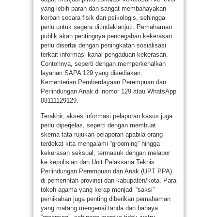
yang lebih parah dan sangat membahayakan
korban secara fisik dan psikologis, sehingga
perlu untuk segera ditindaklanjuti. Pemahaman
publik akan pentingnya pencegahan kekerasan
perlu disertai dengan peningkatan sosialisasi
terkait informasi kanal pengaduan kekerasan.
Contohnya, seperti dengan memperkenalkan
layanan SAPA 129 yang disediakan
Kementerian Pemberdayaan Perempuan dan
Perlindungan Anak di nomor 129 atau WhatsApp
08111129129.
Terakhir, akses informasi pelaporan kasus juga
perlu diperjelas, seperti dengan membuat
skema tata rujukan pelaporan apabila orang
terdekat kita mengalami “grooming” hingga
kekerasan seksual, termasuk dengan melapor
ke kepolisian dan Unit Pelaksana Teknis
Perlindungan Perempuan dan Anak (UPT PPA)
di pemerintah provinsi dan kabupaten/kota. Para
tokoh agama yang kerap menjadi “saksi”
pernikahan juga penting diberikan pemahaman
yang matang mengenai tanda dan bahaya