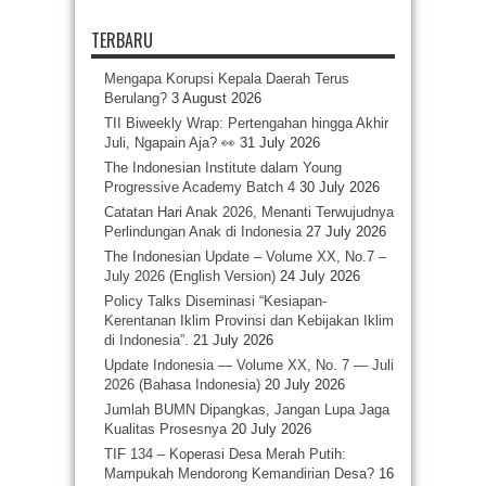
TERBARU
Mengapa Korupsi Kepala Daerah Terus
Berulang?
3 August 2026
TII Biweekly Wrap: Pertengahan hingga Akhir
Juli, Ngapain Aja? 👀
31 July 2026
The Indonesian Institute dalam Young
Progressive Academy Batch 4
30 July 2026
Catatan Hari Anak 2026, Menanti Terwujudnya
Perlindungan Anak di Indonesia
27 July 2026
The Indonesian Update – Volume XX, No.7 –
July 2026 (English Version)
24 July 2026
Policy Talks Diseminasi “Kesiapan-
Kerentanan Iklim Provinsi dan Kebijakan Iklim
di Indonesia”.
21 July 2026
Update Indonesia — Volume XX, No. 7 — Juli
2026 (Bahasa Indonesia)
20 July 2026
Jumlah BUMN Dipangkas, Jangan Lupa Jaga
Kualitas Prosesnya
20 July 2026
TIF 134 – Koperasi Desa Merah Putih:
Mampukah Mendorong Kemandirian Desa?
16