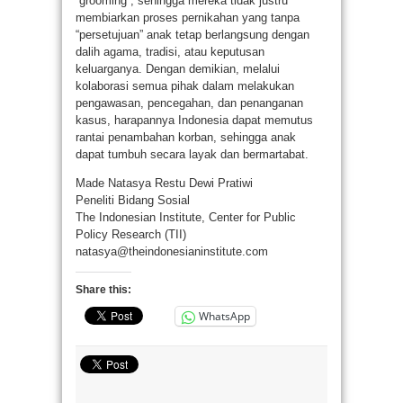
“grooming”, sehingga mereka tidak justru
membiarkan proses pernikahan yang tanpa
“persetujuan” anak tetap berlangsung dengan
dalih agama, tradisi, atau keputusan
keluarganya. Dengan demikian, melalui
kolaborasi semua pihak dalam melakukan
pengawasan, pencegahan, dan penanganan
kasus, harapannya Indonesia dapat memutus
rantai penambahan korban, sehingga anak
dapat tumbuh secara layak dan bermartabat.
Made Natasya Restu Dewi Pratiwi
Peneliti Bidang Sosial
The Indonesian Institute, Center for Public
Policy Research (TII)
natasya@theindonesianinstitute.com
Share this:
WhatsApp