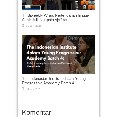
TII Biweekly Wrap: Pertengahan hingga
Akhir Juli, Ngapain Aja? 👀
31 July 2026
The Indonesian Institute dalam Young
Progressive Academy Batch 4
30 July 2026
Komentar