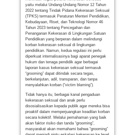
yaitu melalui Undang-Undang Nomor 12 Tahun
2022 tentang Tindak Pidana Kekerasan Seksual
(TPKS) termasuk Peraturan Menteri Pendidikan,
Kebudayaan, Riset, dan Teknologi Nomor 46
Tahun 2023 tentang Pencegahan dan
Penanganan Kekerasan di Lingkungan Satuan
Pendidikan yang berperan dalam melindungi
korban kekerasan seksual di lingkungan
pendidikan. Namun, kedua regulasi ini perlu
diperkuat internalisasinya bagi aparat penegak
hukum dan tenaga pendidik agar berbagai
laporan kasus kekerasan seksual termasuk
“grooming” dapat ditindak secara tegas,
berkelanjutan, adil, transparan, dan tanpa
menyalahkan korban (“victim blaming”).
Tidak hanya itu, berbagai kanal pengaduan
kekerasan seksual dan anak perlu
disosialisasikan kepada publik agar mereka bisa
proaktif dalam memperjuangkan keadilan korban
secara kolektif. Melalui pemahaman yang baik
akan faktor risiko dan tanda “grooming”,
masyarakat akan memahami bahwa “grooming”
dapat menjadi pintu eskalasi kekerasan ke level