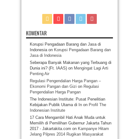
KOMENTAR
Korupsi Pengadaan Barang dan Jasa di
Indonesia
on
Korupsi Pengadaan Barang dan
Jasa di Indonesia
Seberapa Banyak Makanan yang Terbuang di
Dunia ini? (Ft. IAAS)
on
Mengingat Lagi Arti
Penting Air
Regulasi Pengendalian Harga Pangan –
Ekonomi Pangan dan Gizi
on
Regulasi
Pengendalian Harga Pangan
The Indonesian Institute: Pusat Penelitian
Kebijakan Publik Utama di In
on
Profil The
Indonesian Institute
17 Cara Mengambil Hati Anak Muda untuk
Memilih di Pemilihan Gubernur Jakarta Tahun
2017 - Jakartakita.com
on
Kampanye Hitam
Jelang Pilpres 2014 Rugikan Masyarakat