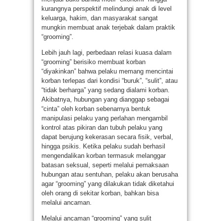
kurangnya perspektif melindungi anak di level
keluarga, hakim, dan masyarakat sangat
mungkin membuat anak terjebak dalam praktik
“grooming”.
Lebih jauh lagi, perbedaan relasi kuasa dalam
“grooming” berisiko membuat korban
“diyakinkan” bahwa pelaku memang mencintai
korban terlepas dari kondisi “buruk”, “sulit”, atau
“tidak berharga” yang sedang dialami korban.
Akibatnya, hubungan yang dianggap sebagai
“cinta” oleh korban sebenarnya bentuk
manipulasi pelaku yang perlahan mengambil
kontrol atas pikiran dan tubuh pelaku yang
dapat berujung kekerasan secara fisik, verbal,
hingga psikis. Ketika pelaku sudah berhasil
mengendalikan korban termasuk melanggar
batasan seksual, seperti melalui pemaksaan
hubungan atau sentuhan, pelaku akan berusaha
agar “grooming” yang dilakukan tidak diketahui
oleh orang di sekitar korban, bahkan bisa
melalui ancaman.
Melalui ancaman “grooming” yang sulit