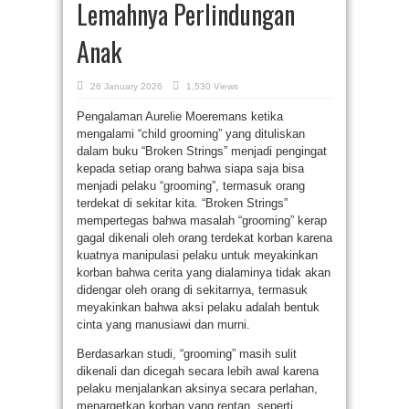
Lemahnya Perlindungan
Anak
26 January 2026
1,530 Views
Pengalaman Aurelie Moeremans ketika
mengalami “child grooming” yang dituliskan
dalam buku “Broken Strings” menjadi pengingat
kepada setiap orang bahwa siapa saja bisa
menjadi pelaku “grooming”, termasuk orang
terdekat di sekitar kita. “Broken Strings”
mempertegas bahwa masalah “grooming” kerap
gagal dikenali oleh orang terdekat korban karena
kuatnya manipulasi pelaku untuk meyakinkan
korban bahwa cerita yang dialaminya tidak akan
didengar oleh orang di sekitarnya, termasuk
meyakinkan bahwa aksi pelaku adalah bentuk
cinta yang manusiawi dan murni.
Berdasarkan studi, “grooming” masih sulit
dikenali dan dicegah secara lebih awal karena
pelaku menjalankan aksinya secara perlahan,
menargetkan korban yang rentan, seperti