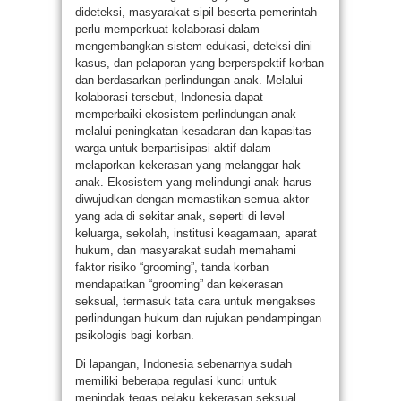
dideteksi, masyarakat sipil beserta pemerintah
perlu memperkuat kolaborasi dalam
mengembangkan sistem edukasi, deteksi dini
kasus, dan pelaporan yang berperspektif korban
dan berdasarkan perlindungan anak. Melalui
kolaborasi tersebut, Indonesia dapat
memperbaiki ekosistem perlindungan anak
melalui peningkatan kesadaran dan kapasitas
warga untuk berpartisipasi aktif dalam
melaporkan kekerasan yang melanggar hak
anak. Ekosistem yang melindungi anak harus
diwujudkan dengan memastikan semua aktor
yang ada di sekitar anak, seperti di level
keluarga, sekolah, institusi keagamaan, aparat
hukum, dan masyarakat sudah memahami
faktor risiko “grooming”, tanda korban
mendapatkan “grooming” dan kekerasan
seksual, termasuk tata cara untuk mengakses
perlindungan hukum dan rujukan pendampingan
psikologis bagi korban.
Di lapangan, Indonesia sebenarnya sudah
memiliki beberapa regulasi kunci untuk
menindak tegas pelaku kekerasan seksual,