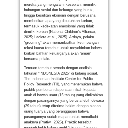
mereka yang mengalami kesepian, memiliki
hubungan sosial dan keluarga yang buruk,
hingga kesulitan ekonomi dengan berusaha
memberikan apa yang dibutuhkan korban,
termasuk kedekatan emosional yang tidak
dimiliki korban (National Children’s Alliance,
2025; Laclote et al., 2025). Artinya, pelaku
“grooming” akan memanfaatkan ketimpangan
relasi kuasa tersebut untuk meyakinkan bahwa
korban bahkan keluarganya akan “aman”
bersama pelaku.
Temuan tersebut senada dengan analisis
tahunan “INDONESIA 2025” di bidang sosial,
The Indonesian Institute Center for Public
Policy Research (TII), yang menemukan bahwa
praktik pemberian dispensasi nikah kepada
anak di bawah umur (15 tahun) yang dinikahkan
dengan pasangannya yang berusia lebih dewasa
(29 tahun) tetap diterima hakim dengan alasan
orang tuanya yang beranggapan bahwa
pasangannya sudah mapan untuk menafkahi
anaknya (Pratiwi, 2025). Praktik tersebut
menjadi bukti bahwa motif “ekonomi” hingga