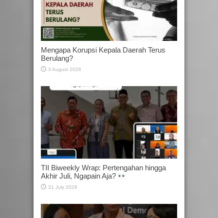
Mengapa Korupsi Kepala Daerah Terus
Berulang?
3 August 2026
TII Biweekly Wrap: Pertengahan hingga
Akhir Juli, Ngapain Aja?
31 July 2026