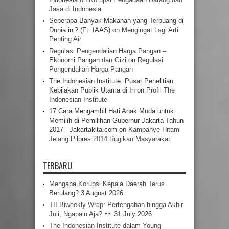
Jasa di Indonesia
Seberapa Banyak Makanan yang Terbuang di
Dunia ini? (Ft. IAAS)
on
Mengingat Lagi Arti
Penting Air
Regulasi Pengendalian Harga Pangan –
Ekonomi Pangan dan Gizi
on
Regulasi
Pengendalian Harga Pangan
The Indonesian Institute: Pusat Penelitian
Kebijakan Publik Utama di In
on
Profil The
Indonesian Institute
17 Cara Mengambil Hati Anak Muda untuk
Memilih di Pemilihan Gubernur Jakarta Tahun
2017 - Jakartakita.com
on
Kampanye Hitam
Jelang Pilpres 2014 Rugikan Masyarakat
TERBARU
Mengapa Korupsi Kepala Daerah Terus
Berulang?
3 August 2026
TII Biweekly Wrap: Pertengahan hingga Akhir
Juli, Ngapain Aja?
31 July 2026
The Indonesian Institute dalam Young