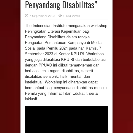
Penyandang Disabilitas”
7 September 2023
1,133 Views
The Indonesian Institute mengadakan workshop
Peningkatan Literasi Kepemiluan bagi
Penyandang Disabilitas dalam rangka
Penguatan Pemantauan Kampanye di Media
Sosial pada Pemilu 2024 pada hari Kamis, 7
September 2023 di Kantor KPU RI. Workshop
yang juga difasilitasi KPU RI dan berkolaborasi
dengan PPUAD ini diikuti teman-teman dari
berbagai jenis ragam disabilitas, seperti
disabilitas sensorik, fisik, mental, dan
intelektual. Workshop ini diharapkan dapat
bermanfaat bagi penyandang disabilitas menuju
Pemilu yang Informatif dan Edukatif, serta
inklusif.