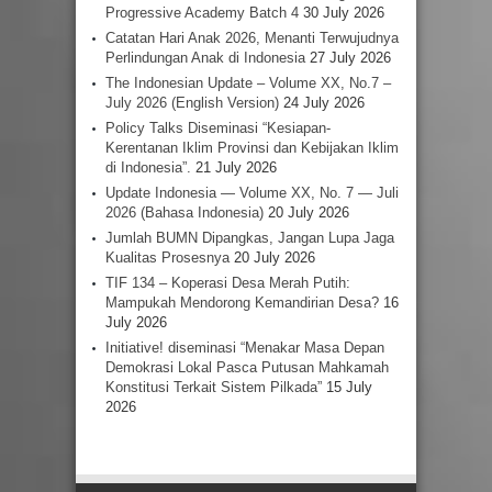
Progressive Academy Batch 4
30 July 2026
Catatan Hari Anak 2026, Menanti Terwujudnya
Perlindungan Anak di Indonesia
27 July 2026
The Indonesian Update – Volume XX, No.7 –
July 2026 (English Version)
24 July 2026
Policy Talks Diseminasi “Kesiapan-
Kerentanan Iklim Provinsi dan Kebijakan Iklim
di Indonesia”.
21 July 2026
Update Indonesia — Volume XX, No. 7 — Juli
2026 (Bahasa Indonesia)
20 July 2026
Jumlah BUMN Dipangkas, Jangan Lupa Jaga
Kualitas Prosesnya
20 July 2026
TIF 134 – Koperasi Desa Merah Putih:
Mampukah Mendorong Kemandirian Desa?
16
July 2026
Initiative! diseminasi “Menakar Masa Depan
Demokrasi Lokal Pasca Putusan Mahkamah
Konstitusi Terkait Sistem Pilkada”
15 July
2026