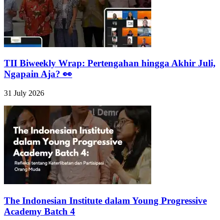
TII Biweekly Wrap: Pertengahan hingga Akhir Juli,
Ngapain Aja? 👀
31 July 2026
The Indonesian Institute dalam Young Progressive
Academy Batch 4