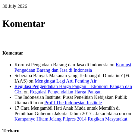
30 July 2026
Komentar
Komentar
Korupsi Pengadaan Barang dan Jasa di Indonesia
on
Korupsi
Pengadaan Barang dan Jasa di Indonesia
Seberapa Banyak Makanan yang Terbuang di Dunia ini? (Ft.
IAAS)
on
Mengingat Lagi Arti Penting Air
Regulasi Pengendalian Harga Pangan – Ekonomi Pangan dan
Gizi
on
Regulasi Pengendalian Harga Pangan
The Indonesian Institute: Pusat Penelitian Kebijakan Publik
Utama di In
on
Profil The Indonesian Institute
17 Cara Mengambil Hati Anak Muda untuk Memilih di
Pemilihan Gubernur Jakarta Tahun 2017 - Jakartakita.com
on
Kampanye Hitam Jelang Pilpres 2014 Rugikan Masyarakat
Terbaru