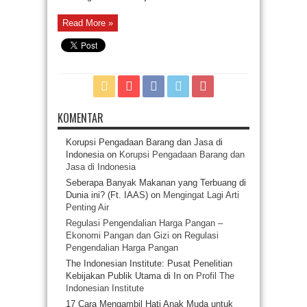
Read More »
KOMENTAR
Korupsi Pengadaan Barang dan Jasa di
Indonesia
on
Korupsi Pengadaan Barang dan
Jasa di Indonesia
Seberapa Banyak Makanan yang Terbuang di
Dunia ini? (Ft. IAAS)
on
Mengingat Lagi Arti
Penting Air
Regulasi Pengendalian Harga Pangan –
Ekonomi Pangan dan Gizi
on
Regulasi
Pengendalian Harga Pangan
The Indonesian Institute: Pusat Penelitian
Kebijakan Publik Utama di In
on
Profil The
Indonesian Institute
17 Cara Mengambil Hati Anak Muda untuk