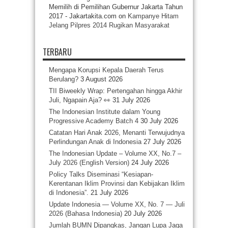
Memilih di Pemilihan Gubernur Jakarta Tahun
2017 - Jakartakita.com
on
Kampanye Hitam
Jelang Pilpres 2014 Rugikan Masyarakat
TERBARU
Mengapa Korupsi Kepala Daerah Terus
Berulang?
3 August 2026
TII Biweekly Wrap: Pertengahan hingga Akhir
Juli, Ngapain Aja? 👀
31 July 2026
The Indonesian Institute dalam Young
Progressive Academy Batch 4
30 July 2026
Catatan Hari Anak 2026, Menanti Terwujudnya
Perlindungan Anak di Indonesia
27 July 2026
The Indonesian Update – Volume XX, No.7 –
July 2026 (English Version)
24 July 2026
Policy Talks Diseminasi “Kesiapan-
Kerentanan Iklim Provinsi dan Kebijakan Iklim
di Indonesia”.
21 July 2026
Update Indonesia — Volume XX, No. 7 — Juli
2026 (Bahasa Indonesia)
20 July 2026
Jumlah BUMN Dipangkas, Jangan Lupa Jaga