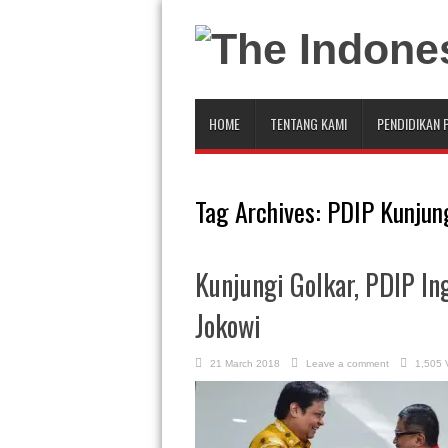
HOME
TENTANG KAMI
PENDIDIKAN 
Tag Archives:
PDIP Kunjung
Kunjungi Golkar, PDIP I
Jokowi
21 March 2018
Leave a comment
1,505 