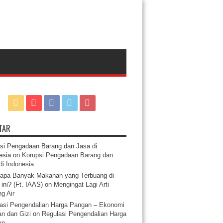
TAR
si Pengadaan Barang dan Jasa di
esia
on
Korupsi Pengadaan Barang dan
di Indonesia
apa Banyak Makanan yang Terbuang di
ini? (Ft. IAAS)
on
Mengingat Lagi Arti
g Air
asi Pengendalian Harga Pangan – Ekonomi
n dan Gizi
on
Regulasi Pengendalian Harga
an