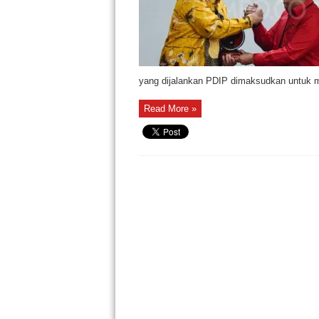
yang dijalankan PDIP dimaksudkan untuk m
Read More »